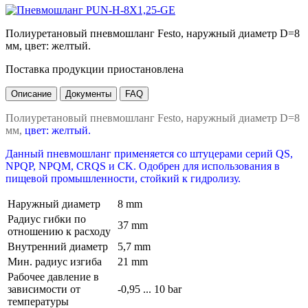
Полиуретановый пневмошланг Festo, наружный диаметр D=8
мм, цвет: желтый.
Поставка продукции приостановлена
Описание
Документы
FAQ
Полиуретановый пневмошланг Festo, наружный диаметр D=8
мм,
цвет: желтый.
Данный пневмошланг применяется со штуцерами серий QS,
NPQP, NPQM, CRQS и CK. Одобрен для использования в
пищевой промышленности, стойкий к гидролизу.
Наружный диаметр
8 mm
Радиус гибки по
37 mm
отношению к расходу
Внутренний диаметр
5,7 mm
Мин. радиус изгиба
21 mm
Рабочее давление в
зависимости от
-0,95 ... 10 bar
температуры