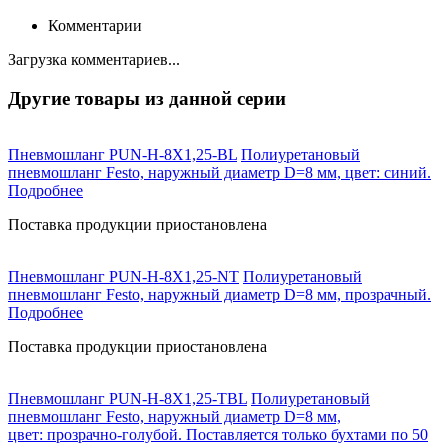
Комментарии
Загрузка комментариев...
Другие товары из данной серии
Пневмошланг PUN-H-8X1,25-BL
Полиуретановый
пневмошланг Festo, наружный диаметр D=8 мм, цвет: синий.
Подробнее
Поставка продукции приостановлена
Пневмошланг PUN-H-8X1,25-NT
Полиуретановый
пневмошланг Festo, наружный диаметр D=8 мм, прозрачный.
Подробнее
Поставка продукции приостановлена
Пневмошланг PUN-H-8X1,25-TBL
Полиуретановый
пневмошланг Festo, наружный диаметр D=8 мм,
цвет: прозрачно-голубой. Поставляется только бухтами по 50