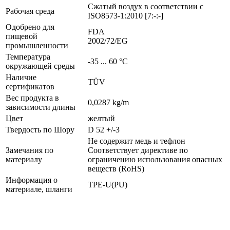
Сжатый воздух в соответствии с
Рабочая среда
ISO8573-1:2010 [7:-:-]
Одобрено для
FDA
пищевой
2002/72/EG
промышленности
Температура
-35 ... 60 °C
окружающей среды
Наличие
TÜV
сертификатов
Вес продукта в
0,0287 kg/m
зависимости длины
Цвет
желтый
Твердость по Шору
D 52 +/-3
Не содержит медь и тефлон
Замечания по
Соответствует директиве по
материалу
ограничению использования опасных
веществ (RoHS)
Информация о
TPE-U(PU)
материале, шланги