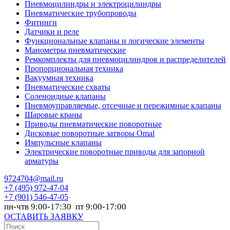
Пневмоцилиндры и электроцилиндры
Пневматические трубопроводы
Фитинги
Датчики и реле
Функциональные клапаны и логические элементы
Манометры пневматические
Ремкомплекты для пневмоцилиндров и распределителей
Пропорциональная техника
Вакуумная техника
Пневматические схваты
Соленоидные клапаны
Пневмоуправляемые, отсечные и пережимные клапаны
Шаровые краны
Приводы пневматические поворотные
Дисковые поворотные затворы Omal
Импульсные клапаны
Электрические поворотные приводы для запорной
арматуры
9724704@mail.ru
+7
(495) 972-47-04
+7
(901) 546-47-05
пн-чтв 9:00-17:30 пт 9:00-17:00
ОСТАВИТЬ ЗАЯВКУ