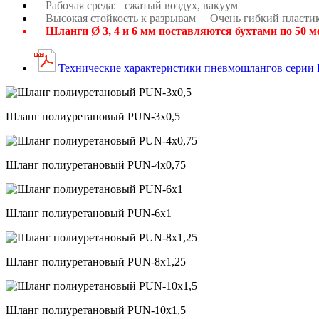
Рабочая среда: с
жатый воздух, в
акуум
Высокая стойкость к разрывам
Очень гибкий пласти
Шланги Ø 3, 4 и 6 мм поставляются бухтами по 50 ме
Технические характеристики пневмошлангов серии
Шланг полиуретановый PUN-3x0,5
Шланг полиуретановый PUN-4x0,75
Шланг полиуретановый PUN-6x1
Шланг полиуретановый PUN-8x1,25
Шланг полиуретановый PUN-10x1,5