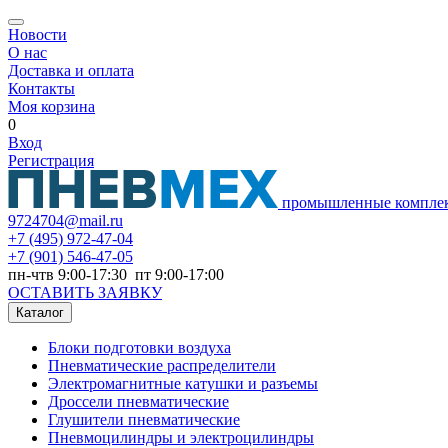
Новости
О нас
Доставка и оплата
Контакты
Моя корзина
0
Вход
Регистрация
промышленные компле
9724704@mail.ru
+7
(495) 972-47-04
+7
(901) 546-47-05
пн-чтв 9:00-17:30 пт 9:00-17:00
ОСТАВИТЬ ЗАЯВКУ
Каталог
Блоки подготовки воздуха
Пневматические распределители
Электромагнитные катушки и разъемы
Дроссели пневматические
Глушители пневматические
Пневмоцилиндры и электроцилиндры