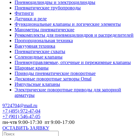
Пневмоцилиндры и электроцилиндры
Пневматические трубопроводы
Фитинги
Датчики и реле
Функциональные клапаны и логические элементы
Манометры пневматические
Ремкомплекты для пневмоцилиндров и распределителей
Пропорциональная техника
Вакуумная техника
Пневматические схваты
Соленоидные клапаны
Пневмоуправляемые, отсечные и пережимные клапаны
Шаровые краны
Приводы пневматические поворотные
Дисковые поворотные затворы Omal
Импульсные клапаны
Электрические поворотные приводы для запорной
арматуры
9724704@mail.ru
+7
(495) 972-47-04
+7
(901) 546-47-05
пн-чтв 9:00-17:30 пт 9:00-17:00
ОСТАВИТЬ ЗАЯВКУ