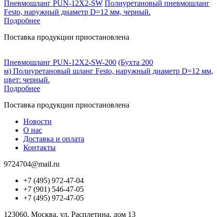
Пневмошланг PUN-12X2-SW
Полиуретановый пневмошланг
Festo, наружный диаметр D=12 мм, черный.
Подробнее
Поставка продукции приостановлена
Пневмошланг PUN-12X2-SW-200
(Бухта 200
м) Полиуретановый шланг Festo, наружный диаметр D=12 мм,
цвет: черный.
Подробнее
Поставка продукции приостановлена
Новости
О нас
Доставка и оплата
Контакты
9724704@mail.ru
+7 (495) 972-47-04
+7 (901) 546-47-05
+7 (495) 972-47-05
123060, Москва, ул. Расплетина, дом 13