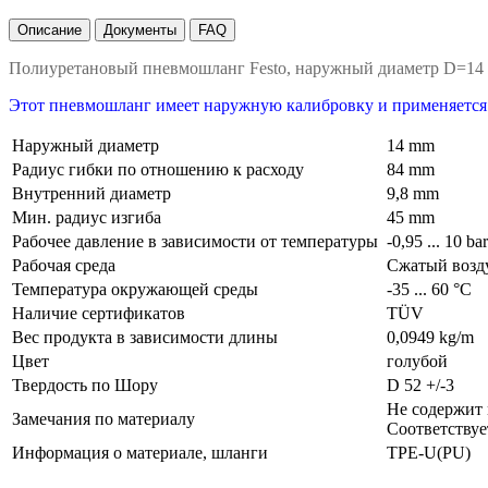
Описание
Документы
FAQ
Полиуретановый пневмошланг Festo, наружный диаметр D=14
Этот пневмошланг имеет наружную калибровку и применяется
Наружный диаметр
14 mm
Радиус гибки по отношению к расходу
84 mm
Внутренний диаметр
9,8 mm
Мин. радиус изгиба
45 mm
Рабочее давление в зависимости от температуры
-0,95 ... 10 ba
Рабочая среда
Сжатый возду
Температура окружающей среды
-35 ... 60 °C
Наличие сертификатов
TÜV
Вес продукта в зависимости длины
0,0949 kg/m
Цвет
голубой
Твердость по Шору
D 52 +/-3
Не содержит
Замечания по материалу
Соответствуе
Информация о материале, шланги
TPE-U(PU)