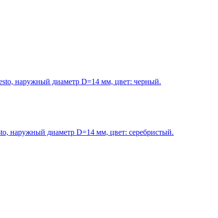
to, наружный диаметр D=14 мм, цвет: черный.
o, наружный диаметр D=14 мм, цвет: серебристый.