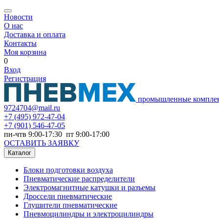
Новости
О нас
Доставка и оплата
Контакты
Моя корзина
0
Вход
Регистрация
промышленные компле
9724704@mail.ru
+7
(495) 972-47-04
+7
(901) 546-47-05
пн-чтв 9:00-17:30 пт 9:00-17:00
ОСТАВИТЬ ЗАЯВКУ
Каталог
Блоки подготовки воздуха
Пневматические распределители
Электромагнитные катушки и разъемы
Дроссели пневматические
Глушители пневматические
Пневмоцилиндры и электроцилиндры