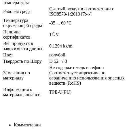
температуры
Сжатый воздух в соответствии с
Рабочая среда
ISO8573-1:2010 [7:-:-]
Температура
-35 ... 60 °C
окружающей среды
Наличие
TÜV
сертификатов
Вес продукта в
0,1294 kg/m
зависимости длины
Цвет
голубой
Твердость по Шору
D 52 +/-3
Не содержит медь и тефлон
Замечания по
Соответствует директиве по
материалу
ограничению использования опасных
веществ (RoHS)
Информация о
TPE-U(PU)
материале, шланги
Комментарии