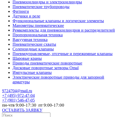
Пневмоцилиндры и электроцилиндры
Пневматические трубопроводы
Фитинги
Датчики и реле
Функциональные клапаны и логические элементы
Манометры пневматические
Ремкомплекты для пневмоцилиндров и распределителей
Пропорциональная техника
Вакуумная техника
Пневматические схваты
Соленоидные клапаны
Пневмоуправляемые, отсечные и пережимные клапаны
Шаровые краны
Приводы пневматические поворотные
Дисковые поворотные затворы Omal
Импульсные клапаны
Электрические поворотные приводы для запорной
арматуры
9724704@mail.ru
+7
(495) 972-47-04
+7
(901) 546-47-05
пн-чтв 9:00-17:30 пт 9:00-17:00
ОСТАВИТЬ ЗАЯВКУ