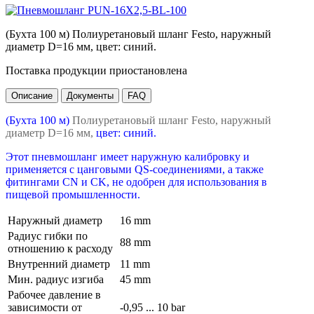
(Бухта 100 м) Полиуретановый шланг Festo, наружный
диаметр D=16 мм, цвет: синий.
Поставка продукции приостановлена
Описание
Документы
FAQ
(Бухта 100 м)
Полиуретановый шланг Festo, наружный
диаметр D=16 мм,
цвет: синий.
Этот пневмошланг имеет наружную калибровку и
применяется с цанговыми QS-соединениями, а также
фитингами CN и CK, не одобрен для использования в
пищевой промышленности.
Наружный диаметр
16 mm
Радиус гибки по
88 mm
отношению к расходу
Внутренний диаметр
11 mm
Мин. радиус изгиба
45 mm
Рабочее давление в
зависимости от
-0,95 ... 10 bar