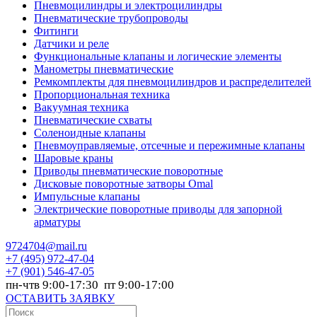
Пневмоцилиндры и электроцилиндры
Пневматические трубопроводы
Фитинги
Датчики и реле
Функциональные клапаны и логические элементы
Манометры пневматические
Ремкомплекты для пневмоцилиндров и распределителей
Пропорциональная техника
Вакуумная техника
Пневматические схваты
Соленоидные клапаны
Пневмоуправляемые, отсечные и пережимные клапаны
Шаровые краны
Приводы пневматические поворотные
Дисковые поворотные затворы Omal
Импульсные клапаны
Электрические поворотные приводы для запорной
арматуры
9724704@mail.ru
+7
(495) 972-47-04
+7
(901) 546-47-05
пн-чтв 9:00-17:30 пт 9:00-17:00
ОСТАВИТЬ ЗАЯВКУ