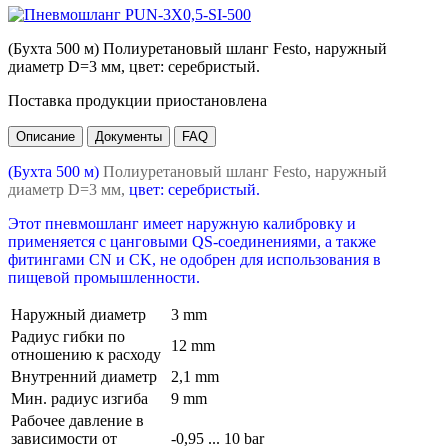
(Бухта 500 м) Полиуретановый шланг Festo, наружный
диаметр D=3 мм, цвет: серебристый.
Поставка продукции приостановлена
Описание
Документы
FAQ
(Бухта 500 м)
Полиуретановый шланг Festo, наружный
диаметр D=3 мм,
цвет: серебристый.
Этот пневмошланг имеет наружную калибровку и
применяется с цанговыми QS-соединениями, а также
фитингами CN и CK, не одобрен для использования в
пищевой промышленности.
Наружный диаметр
3 mm
Радиус гибки по
12 mm
отношению к расходу
Внутренний диаметр
2,1 mm
Мин. радиус изгиба
9 mm
Рабочее давление в
зависимости от
-0,95 ... 10 bar