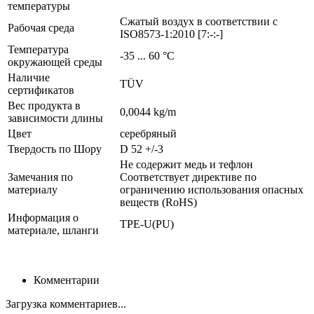
температуры
Сжатый воздух в соответствии с
Рабочая среда
ISO8573-1:2010 [7:-:-]
Температура
-35 ... 60 °C
окружающей среды
Наличие
TÜV
сертификатов
Вес продукта в
0,0044 kg/m
зависимости длины
Цвет
серебряный
Твердость по Шору
D 52 +/-3
Не содержит медь и тефлон
Замечания по
Соответствует директиве по
материалу
ограничению использования опасных
веществ (RoHS)
Информация о
TPE-U(PU)
материале, шланги
Комментарии
Загрузка комментариев...