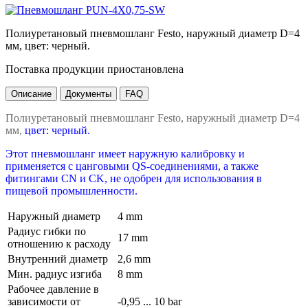
Полиуретановый пневмошланг Festo, наружный диаметр D=4
мм, цвет: черный.
Поставка продукции приостановлена
Описание
Документы
FAQ
Полиуретановый пневмошланг Festo, наружный диаметр D=4
мм,
цвет: черный.
Этот пневмошланг имеет наружную калибровку и
применяется с цанговыми QS-соединениями, а также
фитингами CN и CK, не одобрен для использования в
пищевой промышленности.
Наружный диаметр
4 mm
Радиус гибки по
17 mm
отношению к расходу
Внутренний диаметр
2,6 mm
Мин. радиус изгиба
8 mm
Рабочее давление в
зависимости от
-0,95 ... 10 bar