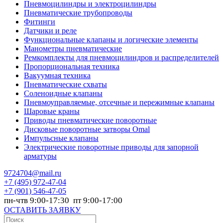
Пневмоцилиндры и электроцилиндры
Пневматические трубопроводы
Фитинги
Датчики и реле
Функциональные клапаны и логические элементы
Манометры пневматические
Ремкомплекты для пневмоцилиндров и распределителей
Пропорциональная техника
Вакуумная техника
Пневматические схваты
Соленоидные клапаны
Пневмоуправляемые, отсечные и пережимные клапаны
Шаровые краны
Приводы пневматические поворотные
Дисковые поворотные затворы Omal
Импульсные клапаны
Электрические поворотные приводы для запорной
арматуры
9724704@mail.ru
+7
(495) 972-47-04
+7
(901) 546-47-05
пн-чтв 9:00-17:30 пт 9:00-17:00
ОСТАВИТЬ ЗАЯВКУ