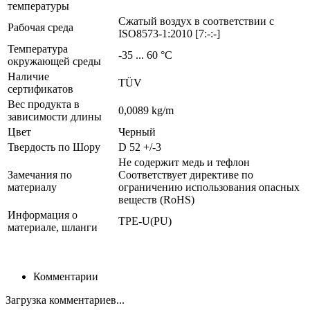
температуры
Сжатый воздух в соответствии с
Рабочая среда
ISO8573-1:2010 [7:-:-]
Температура
-35 ... 60 °C
окружающей среды
Наличие
TÜV
сертификатов
Вес продукта в
0,0089 kg/m
зависимости длины
Цвет
Черный
Твердость по Шору
D 52 +/-3
Не содержит медь и тефлон
Замечания по
Соответствует директиве по
материалу
ограничению использования опасных
веществ (RoHS)
Информация о
TPE-U(PU)
материале, шланги
Комментарии
Загрузка комментариев...