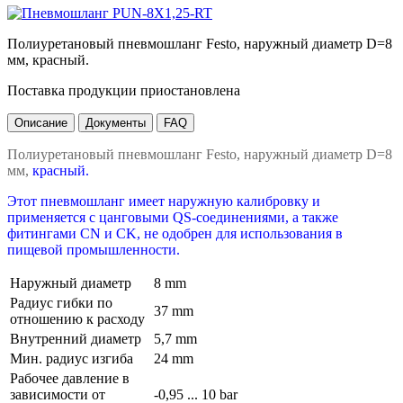
Полиуретановый пневмошланг Festo, наружный диаметр D=8
мм, красный.
Поставка продукции приостановлена
Описание
Документы
FAQ
Полиуретановый пневмошланг Festo, наружный диаметр D=8
мм,
красный.
Этот пневмошланг имеет наружную калибровку и
применяется с цанговыми QS-соединениями, а также
фитингами CN и CK, не одобрен для использования в
пищевой промышленности.
Наружный диаметр
8 mm
Радиус гибки по
37 mm
отношению к расходу
Внутренний диаметр
5,7 mm
Мин. радиус изгиба
24 mm
Рабочее давление в
зависимости от
-0,95 ... 10 bar