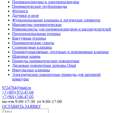
Пневмоцилиндры и электроцилиндры
Пневматические трубопроводы
Фитинги
Датчики и реле
Функциональные клапаны и логические элементы
Манометры пневматические
Ремкомплекты для пневмоцилиндров и распределителей
Пропорциональная техника
Вакуумная техника
Пневматические схваты
Соленоидные клапаны
Пневмоуправляемые, отсечные и пережимные клапаны
Шаровые краны
Приводы пневматические поворотные
Дисковые поворотные затворы Omal
Импульсные клапаны
Электрические поворотные приводы для запорной
арматуры
9724704@mail.ru
+7
(495) 972-47-04
+7
(901) 546-47-05
пн-чтв 9:00-17:30 пт 9:00-17:00
ОСТАВИТЬ ЗАЯВКУ