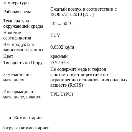
температуры
Сжатый воздух в соответствии с
Рабочая среда
ISO8573-1:2010 [7:-:-]
Температура
-35 ... 60 °C
окружающей среды
Наличие
TÜV
сертификатов
Вес продукта в
0,0302 kg/m
зависимости длины
Цвет
красный
Твердость по Шору
D 52 +/-3
Не содержит медь и тефлон
Замечания по
Соответствует директиве по
материалу
ограничению использования опасных
веществ (RoHS)
Информация о
TPE-U(PU)
материале, шланги
Комментарии
Загрузка комментариев...