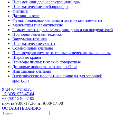
Пневмоцилиндры и электроцилиндры
Пневматические трубопроводы
Фитинги
Датчики и реле
Функциональные клапаны и логические элементы
Манометры пневматические
Ремкомплекты для пневмоцилиндров и распределителей
Пропорциональная техника
Вакуумная техника
Пневматические схваты
Соленоидные клапаны
Пневмоуправляемые, отсечные и пережимные клапаны
Шаровые краны
Приводы пневматические поворотные
Дисковые поворотные затворы Omal
Импульсные клапаны
Электрические поворотные приводы для запорной
арматуры
9724704@mail.ru
+7
(495) 972-47-04
+7
(901) 546-47-05
пн-чтв 9:00-17:30 пт 9:00-17:00
ОСТАВИТЬ ЗАЯВКУ