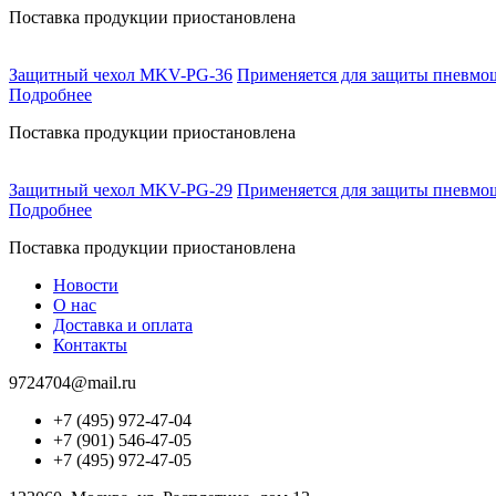
Поставка продукции приостановлена
Защитный чехол MKV-PG-36
Применяется для защиты пневмош
Подробнее
Поставка продукции приостановлена
Защитный чехол MKV-PG-29
Применяется для защиты пневмош
Подробнее
Поставка продукции приостановлена
Новости
О нас
Доставка и оплата
Контакты
9724704@mail.ru
+7 (495) 972-47-04
+7 (901) 546-47-05
+7 (495) 972-47-05