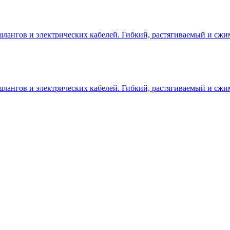
лангов и электрических кабелей. Гибкий, растягиваемый и сжи
лангов и электрических кабелей. Гибкий, растягиваемый и сжи