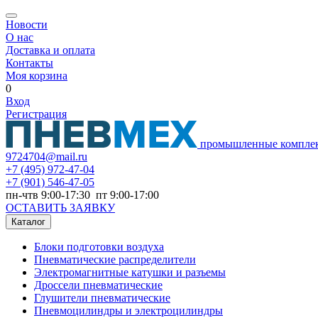
Новости
О нас
Доставка и оплата
Контакты
Моя корзина
0
Вход
Регистрация
промышленные компле
9724704@mail.ru
+7
(495) 972-47-04
+7
(901) 546-47-05
пн-чтв 9:00-17:30 пт 9:00-17:00
ОСТАВИТЬ ЗАЯВКУ
Каталог
Блоки подготовки воздуха
Пневматические распределители
Электромагнитные катушки и разъемы
Дроссели пневматические
Глушители пневматические
Пневмоцилиндры и электроцилиндры