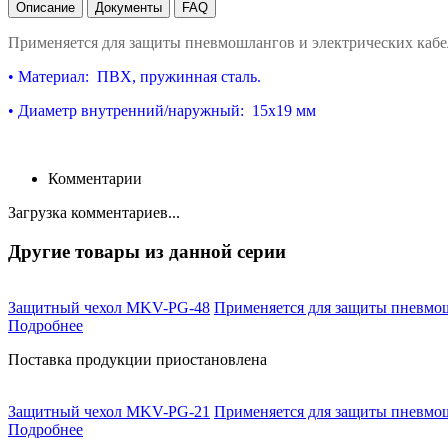
Описание
Документы
FAQ
Применяется для защиты пневмошлангов и электрических каб
•
Материал: ПВХ, пружинная сталь.
• Диаметр внутренний/наружный: 15x19 мм
Комментарии
Загрузка комментариев...
Другие товары из данной серии
Защитный чехол MKV-PG-48
Применяется для защиты пневмош
Подробнее
Поставка продукции приостановлена
Защитный чехол MKV-PG-21
Применяется для защиты пневмош
Подробнее