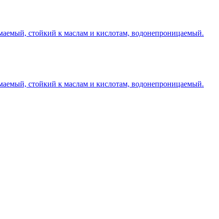
маемый, стойкий к маслам и кислотам, водонепроницаемый.
маемый, стойкий к маслам и кислотам, водонепроницаемый.