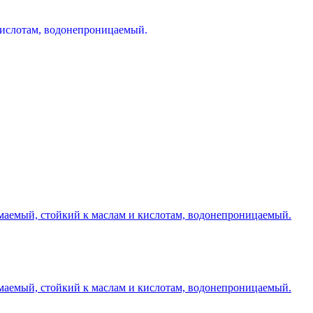
кислотам, водонепроницаемый.
маемый, стойкий к маслам и кислотам, водонепроницаемый.
маемый, стойкий к маслам и кислотам, водонепроницаемый.