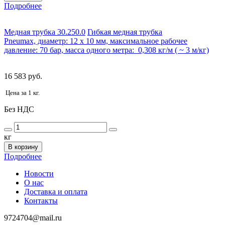
Подробнее
Медная трубка 30.250.0
Гибкая медная трубка
Pneumax, диаметр: 12 х 10 мм, максимальное рабочее
давление: 70 бар, масса одного метра: 0,308 кг/м ( ~ 3 м/кг)
16 583 руб.
Цена за 1 кг.
Без НДС
кг
В корзину
Подробнее
Новости
О нас
Доставка и оплата
Контакты
9724704@mail.ru