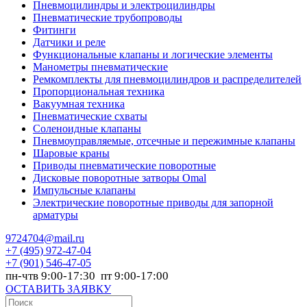
Пневмоцилиндры и электроцилиндры
Пневматические трубопроводы
Фитинги
Датчики и реле
Функциональные клапаны и логические элементы
Манометры пневматические
Ремкомплекты для пневмоцилиндров и распределителей
Пропорциональная техника
Вакуумная техника
Пневматические схваты
Соленоидные клапаны
Пневмоуправляемые, отсечные и пережимные клапаны
Шаровые краны
Приводы пневматические поворотные
Дисковые поворотные затворы Omal
Импульсные клапаны
Электрические поворотные приводы для запорной
арматуры
9724704@mail.ru
+7
(495) 972-47-04
+7
(901) 546-47-05
пн-чтв 9:00-17:30 пт 9:00-17:00
ОСТАВИТЬ ЗАЯВКУ