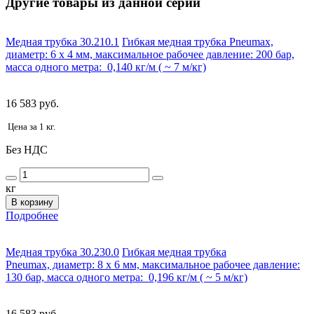
Другие товары из данной серии
Медная трубка 30.210.1
Гибкая медная трубка Pneumax,
диаметр: 6 х 4 мм, максимальное рабочее давление: 200 бар,
масса одного метра: 0,140 кг/м ( ~ 7 м/кг)
16 583 руб.
Цена за 1 кг.
Без НДС
кг
В корзину
Подробнее
Медная трубка 30.230.0
Гибкая медная трубка
Pneumax, диаметр: 8 х 6 мм, максимальное рабочее давление:
130 бар, масса одного метра: 0,196 кг/м ( ~ 5 м/кг)
16 583 руб.