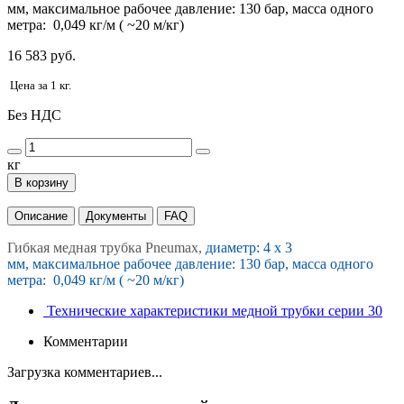
мм, максимальное рабочее давление: 130 бар, масса одного
метра: 0,049 кг/м ( ~20 м/кг)
16 583 руб.
Цена за 1 кг.
Без НДС
кг
В корзину
Описание
Документы
FAQ
Гибкая медная трубка Pneumax,
диаметр: 4 х 3
мм, максимальное рабочее давление: 130 бар, масса одного
метра: 0,049 кг/м ( ~20 м/кг)
Технические характеристики медной трубки серии 30
Комментарии
Загрузка комментариев...