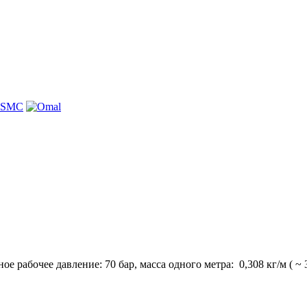
е рабочее давление: 70 бар, масса одного метра: 0,308 кг/м ( ~ 3