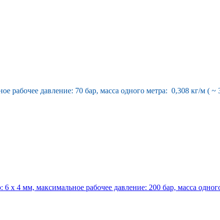
ое рабочее давление: 70 бар, масса одного метра: 0,308 кг/м ( ~ 
 6 х 4 мм, максимальное рабочее давление: 200 бар, масса одного 