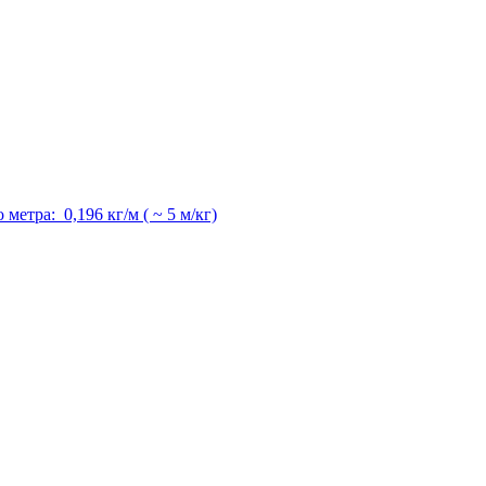
метра: 0,196 кг/м ( ~ 5 м/кг)