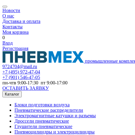
Новости
О нас
Доставка и оплата
Контакты
Моя корзина
0
Вход
Регистрация
промышленные компле
9724704@mail.ru
+7
(495) 972-47-04
+7
(901) 546-47-05
пн-чтв 9:00-17:30 пт 9:00-17:00
ОСТАВИТЬ ЗАЯВКУ
Каталог
Блоки подготовки воздуха
Пневматические распределители
Электромагнитные катушки и разъемы
Дроссели пневматические
Глушители пневматические
Пневмоцилиндры и электроцилиндры