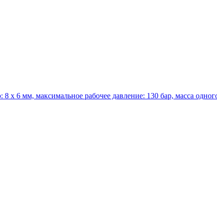
 8 х 6 мм, максимальное рабочее давление: 130 бар, масса одного 