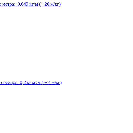
метра: 0,049 кг/м ( ~20 м/кг)
 метра: 0,252 кг/м ( ~ 4 м/кг)