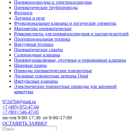
Пневмоцилиндры и электроцилиндры
Пневматические трубопроводы
Фитинги
Датчики и реле
Функциональные клапаны и логические элементы
Манометры пневматические
Ремкомплекты для пневмоцилиндров и распределителей
Пропорциональная техника
Вакуумная техника
Пневматические схваты
Соленоидные клапаны
Пневмоуправляемые, отсечные и пережимные клапаны
Шаровые краны
Приводы пневматические поворотные
Дисковые поворотные затворы Omal
Импульсные клапаны
Электрические поворотные приводы для запорной
арматуры
9724704@mail.ru
+7
(495) 972-47-04
+7
(901) 546-47-05
пн-чтв 9:00-17:30 пт 9:00-17:00
ОСТАВИТЬ ЗАЯВКУ