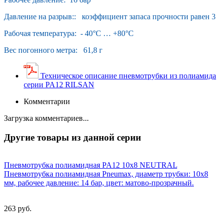
Давление на разрыв:: коэффициент запаса прочности равен 3
Рабочая температура: - 40°С … +80°С
Вес погонного метра: 61,8 г
Техническое описание пневмотрубки из полиамида
серии PA12 RILSAN
Комментарии
Загрузка комментариев...
Другие товары из данной серии
Пневмотрубка полиамидная PA12 10x8 NEUTRAL
Пневмотрубка полиамидная Pneumax, диаметр трубки: 10х8
мм, рабочее давление: 14 бар, цвет: матово-прозрачный.
263 руб.