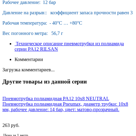
Рабочее давление: 12 бар
Давление на разрыв:: коэффициент запаса прочности равен 3
Рабочая температура: - 40°С … +80°С
Вес погонного метра: 56,7 г
Техническое описание пневмотрубки из полиамида
серии PA12 RILSAN
Комментарии
Загрузка комментариев...
Другие товары из данной серии
Пневмотрубка полиамидная PA12 10x8 NEUTRAL
Пневмотрубка полиамидная Pneumax, диаметр трубки: 10х8
мм, рабочее давление: 14 бар, цвет: матово-прозрачный.
263 руб.
Цена за 1 метр