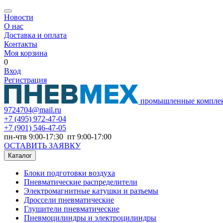
Новости
О нас
Доставка и оплата
Контакты
Моя корзина
0
Вход
Регистрация
промышленные компле
9724704@mail.ru
+7
(495) 972-47-04
+7
(901) 546-47-05
пн-чтв 9:00-17:30 пт 9:00-17:00
ОСТАВИТЬ ЗАЯВКУ
Каталог
Блоки подготовки воздуха
Пневматические распределители
Электромагнитные катушки и разъемы
Дроссели пневматические
Глушители пневматические
Пневмоцилиндры и электроцилиндры