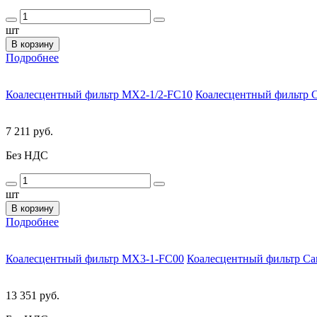
шт
В корзину
Подробнее
Коалесцентный фильтр MX2-1/2-FC10
Коалесцентный фильтр Ca
7 211 руб.
Без НДС
шт
В корзину
Подробнее
Коалесцентный фильтр MX3-1-FC00
Коалесцентный фильтр Cam
13 351 руб.