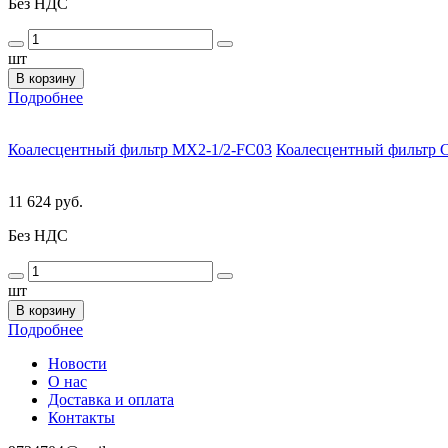
Без НДС
шт
В корзину
Подробнее
Коалесцентный фильтр MX2-1/2-FC03
Коалесцентный фильтр C
11 624 руб.
Без НДС
шт
В корзину
Подробнее
Новости
О нас
Доставка и оплата
Контакты