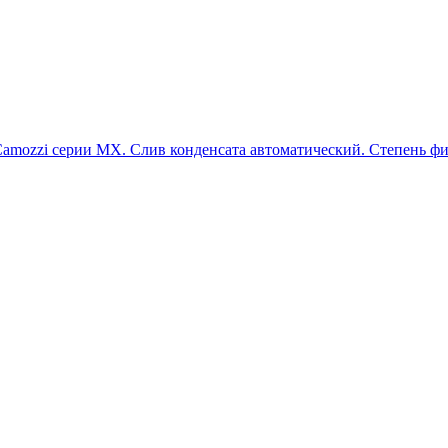
amozzi серии MX. Слив конденсата автоматический. Степень фил