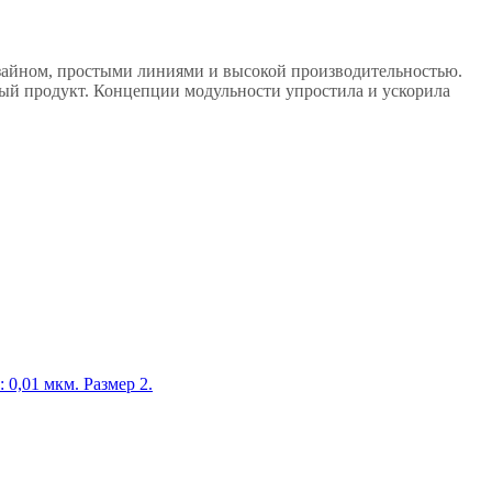
изайном, простыми линиями и высокой производительностью.
ный продукт. Концепции модульности упростила и ускорила
0,01 мкм. Размер 2.