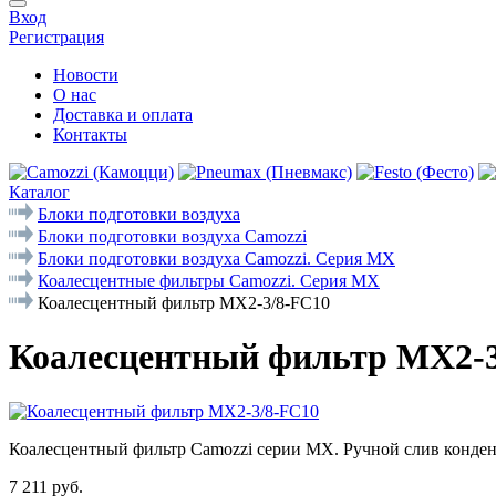
Вход
Регистрация
Новости
О нас
Доставка и оплата
Контакты
Каталог
Блоки подготовки воздуха
Блоки подготовки воздуха Camozzi
Блоки подготовки воздуха Camozzi. Серия МX
Коалесцентные фильтры Camozzi. Серия MX
Коалесцентный фильтр MX2-3/8-FC10
Коалесцентный фильтр MX2-3
Коалесцентный фильтр Camozzi серии MX. Ручной слив конденс
7 211 руб.