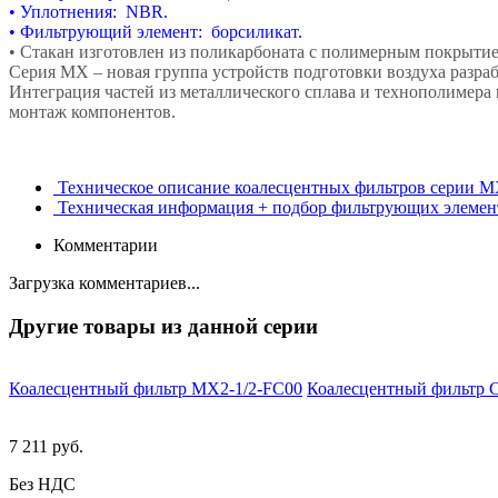
• Уплотнения: NBR.
• Фильтрующий элемент: борсиликат.
• Стакан изготовлен из поликарбоната с полимерным покрытие
Серия МХ – новая группа устройств подготовки воздуха разр
Интеграция частей из металлического сплава и технополимера
монтаж компонентов.
Техническое описание коалесцентных фильтров серии 
Техническая информация + подбор фильтрующих элеме
Комментарии
Загрузка комментариев...
Другие товары из данной серии
Коалесцентный фильтр MX2-1/2-FC00
Коалесцентный фильтр Ca
7 211 руб.
Без НДС