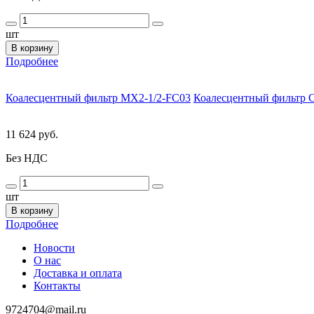
шт
В корзину
Подробнее
Коалесцентный фильтр MX2-1/2-FC03
Коалесцентный фильтр C
11 624 руб.
Без НДС
шт
В корзину
Подробнее
Новости
О нас
Доставка и оплата
Контакты
9724704@mail.ru