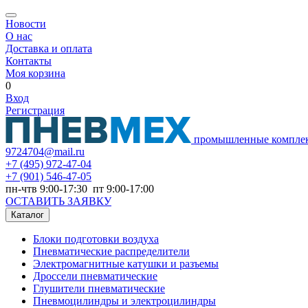
Новости
О нас
Доставка и оплата
Контакты
Моя корзина
0
Вход
Регистрация
промышленные компле
9724704@mail.ru
+7
(495) 972-47-04
+7
(901) 546-47-05
пн-чтв 9:00-17:30 пт 9:00-17:00
ОСТАВИТЬ ЗАЯВКУ
Каталог
Блоки подготовки воздуха
Пневматические распределители
Электромагнитные катушки и разъемы
Дроссели пневматические
Глушители пневматические
Пневмоцилиндры и электроцилиндры