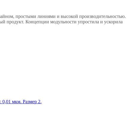
изайном, простыми линиями и высокой производительностью.
ный продукт. Концепции модульности упростила и ускорила
0,01 мкм. Размер 2.