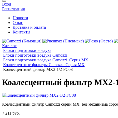
Вход
Регистрация
Новости
О нас
Доставка и оплата
Контакты
Каталог
Блоки подготовки воздуха
Блоки подготовки воздуха Camozzi
Блоки подготовки воздуха Camozzi. Серия МX
Коалесцентные фильтры Camozzi. Серия MX
Коалесцентный фильтр MX2-1/2-FC08
Коалесцентный фильтр MX2-1
Коалесцентный фильтр Camozzi серии MX. Без механизма сброса
7 211 руб.