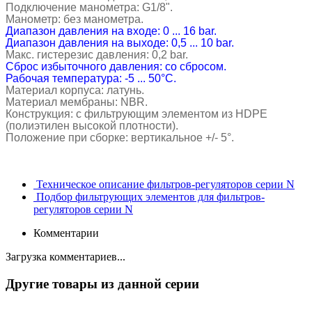
Подключение манометра: G1/8".
Манометр: без манометра.
Диапазон давления на входе: 0 ... 16 bar.
Диапазон давления на выходе: 0,5 ... 10 bar.
Макс. гистерезис давления: 0,2 bar.
Сброс избыточного давления: со сбросом.
Рабочая температура: -5 ... 50°C.
Материал корпуса: латунь.
Материал мембраны: NBR.
Конструкция: с фильтрующим элементом из HDPE
(полиэтилен высокой плотности).
Положение при сборке: вертикальное +/- 5°.
Техническое описание фильтров-регуляторов серии N
Подбор фильтрующих элементов для фильтров-
регуляторов серии N
Комментарии
Загрузка комментариев...
Другие товары из данной серии