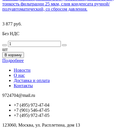
тонкость фильтрации 25 мкм, слив конденсата ручной/
полуавтоматический, со сбросом давления.
3 877 руб.
Без НДС
шт
В корзину
Подробнее
Новости
О нас
Доставка и оплата
Контакты
9724704@mail.ru
+7 (495) 972-47-04
+7 (901) 546-47-05
+7 (495) 972-47-05
123060, Москва, ул. Расплетина, дом 13