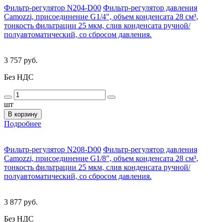
Фильтр-регулятор N204-D00
Фильтр-регулятор давления
Camozzi, присоединение G1/4", объем конденсата 28 см³,
тонкость фильтрации 25 мкм, слив конденсата ручной/
полуавтоматический, со сбросом давления.
3 757 руб.
Без НДС
шт
В корзину
Подробнее
Фильтр-регулятор N208-D00
Фильтр-регулятор давления
Camozzi, присоединение G1/8", объем конденсата 28 см³,
тонкость фильтрации 25 мкм, слив конденсата ручной/
полуавтоматический, со сбросом давления.
3 877 руб.
Без НДС