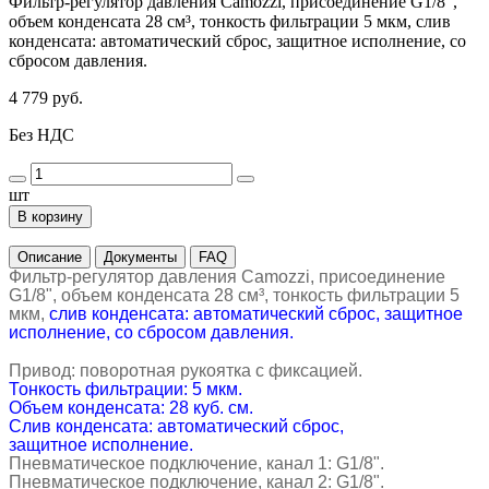
Фильтр-регулятор давления Camozzi, присоединение G1/8",
объем конденсата 28 см³, тонкость фильтрации 5 мкм, слив
конденсата: автоматический сброс, защитное исполнение, со
сбросом давления.
4 779 руб.
Без НДС
шт
В корзину
Описание
Документы
FAQ
Фильтр-регулятор давления Camozzi, присоединение
G1/8", объем конденсата 28 см³, тонкость фильтрации 5
мкм,
слив конденсата: автоматический сброс, защитное
исполнение, со сбросом давления.
Привод: поворотная рукоятка с фиксацией.
Тонкость фильтрации: 5 мкм.
Объем конденсата: 28 куб. см.
Слив конденсата: автоматический сброс,
защитное исполнение.
Пневматическое подключение, канал 1: G1/8".
Пневматическое подключение, канал 2: G1/8".