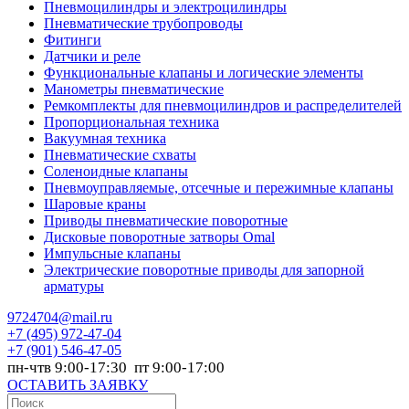
Пневмоцилиндры и электроцилиндры
Пневматические трубопроводы
Фитинги
Датчики и реле
Функциональные клапаны и логические элементы
Манометры пневматические
Ремкомплекты для пневмоцилиндров и распределителей
Пропорциональная техника
Вакуумная техника
Пневматические схваты
Соленоидные клапаны
Пневмоуправляемые, отсечные и пережимные клапаны
Шаровые краны
Приводы пневматические поворотные
Дисковые поворотные затворы Omal
Импульсные клапаны
Электрические поворотные приводы для запорной
арматуры
9724704@mail.ru
+7
(495) 972-47-04
+7
(901) 546-47-05
пн-чтв 9:00-17:30 пт 9:00-17:00
ОСТАВИТЬ ЗАЯВКУ