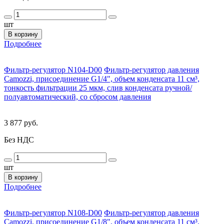
шт
В корзину
Подробнее
Фильтр-регулятор N104-D00
Фильтр-регулятор давления
Camozzi, присоединение G1/4", объем конденсата 11 см³,
тонкость фильтрации 25 мкм, слив конденсата ручной/
полуавтоматический, со сбросом давления
3 877 руб.
Без НДС
шт
В корзину
Подробнее
Фильтр-регулятор N108-D00
Фильтр-регулятор давления
Camozzi, присоединение G1/8", объем конденсата 11 см³,