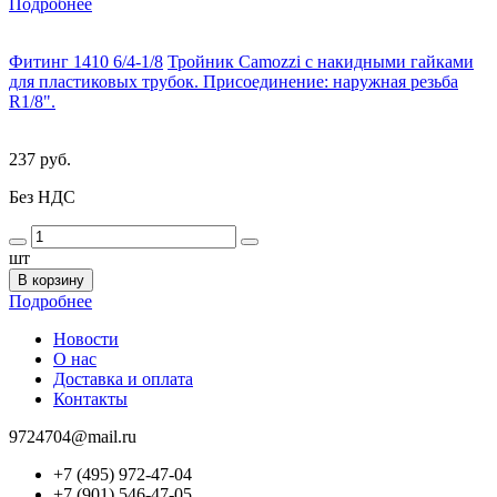
Подробнее
Фитинг 1410 6/4-1/8
Тройник Camozzi с накидными гайками
для пластиковых трубок. Присоединение: наружная резьба
R1/8".
237 руб.
Без НДС
шт
В корзину
Подробнее
Новости
О нас
Доставка и оплата
Контакты
9724704@mail.ru
+7 (495) 972-47-04
+7 (901) 546-47-05