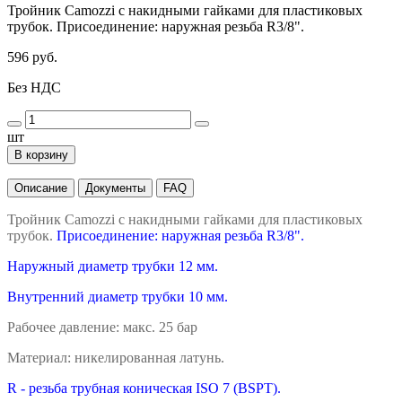
Тройник Camozzi с накидными гайками для пластиковых
трубок. Присоединение: наружная резьба R3/8".
596 руб.
Без НДС
шт
В корзину
Описание
Документы
FAQ
Тройник Camozzi с накидными гайками для пластиковых
трубок.
Присоединение: наружная резьба R3/8".
Наружный диаметр трубки 12 мм.
Внутренний диаметр трубки 10 мм.
Рабочее давление: макс. 25 бар
Материал: никелированная латунь.
R - резьба трубная коническая ISO 7 (BSPT).