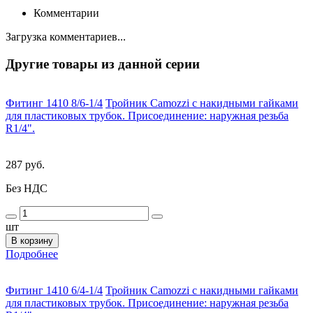
Комментарии
Загрузка комментариев...
Другие товары из данной серии
Фитинг 1410 8/6-1/4
Тройник Camozzi с накидными гайками
для пластиковых трубок. Присоединение: наружная резьба
R1/4".
287 руб.
Без НДС
шт
В корзину
Подробнее
Фитинг 1410 6/4-1/4
Тройник Camozzi с накидными гайками
для пластиковых трубок. Присоединение: наружная резьба