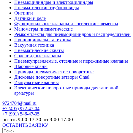
Пневмоцилиндры и электроцилиндры
Пневматические трубопроводы
Фитинги
Датчики и реле
Функциональные клапаны и логические элементы
Манометры пневматические
Ремкомплекты для пневмоцилиндров и распределителей
Пропорциональная техника
Вакуумная техника
Пневматические схваты
Соленоидные клапаны
Пневмоуправляемые, отсечные и пережимные клапаны
Шаровые краны
Приводы пневматические поворотные
Дисковые поворотные затворы Omal
Импульсные клапаны
Электрические поворотные приводы для запорной
арматуры
9724704@mail.ru
+7
(495) 972-47-04
+7
(901) 546-47-05
пн-чтв 9:00-17:30 пт 9:00-17:00
ОСТАВИТЬ ЗАЯВКУ