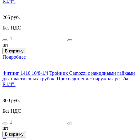
R1/4".
266 руб.
Без НДС
шт
В корзину
Подробнее
Фитинг 1410 10/8-1/4
Тройник Camozzi с накидными гайками
для пластиковых трубок. Присоединение: наружная резьба
R1/4".
360 руб.
Без НДС
шт
В корзину