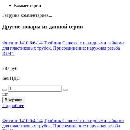
Комментарии
Загрузка комментариев...
Другие товары из данной серии
Фитинг 1410 8/6-1/4
Тройник Camozzi с накидными гайками
для пластиковых трубок. Присоединение: наружная резьба
R1/4".
287 руб.
Без НДС
шт
В корзину
Подробнее
Фитинг 1410 6/4-1/4
Тройник Camozzi с накидными гайками
для пластиковых трубок. Присоединение: наружная резьба