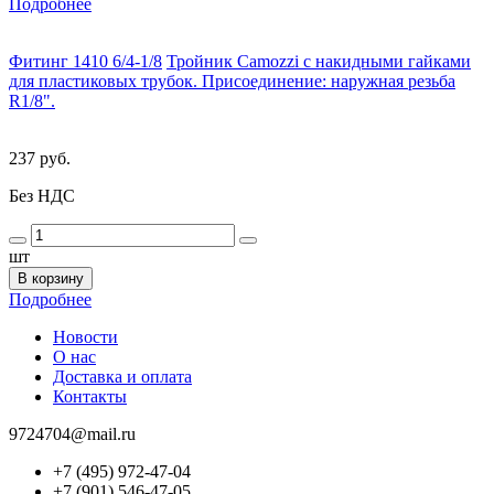
Подробнее
Фитинг 1410 6/4-1/8
Тройник Camozzi с накидными гайками
для пластиковых трубок. Присоединение: наружная резьба
R1/8".
237 руб.
Без НДС
шт
В корзину
Подробнее
Новости
О нас
Доставка и оплата
Контакты
9724704@mail.ru
+7 (495) 972-47-04
+7 (901) 546-47-05