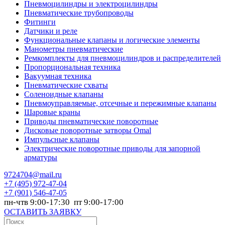
Пневмоцилиндры и электроцилиндры
Пневматические трубопроводы
Фитинги
Датчики и реле
Функциональные клапаны и логические элементы
Манометры пневматические
Ремкомплекты для пневмоцилиндров и распределителей
Пропорциональная техника
Вакуумная техника
Пневматические схваты
Соленоидные клапаны
Пневмоуправляемые, отсечные и пережимные клапаны
Шаровые краны
Приводы пневматические поворотные
Дисковые поворотные затворы Omal
Импульсные клапаны
Электрические поворотные приводы для запорной
арматуры
9724704@mail.ru
+7
(495) 972-47-04
+7
(901) 546-47-05
пн-чтв 9:00-17:30 пт 9:00-17:00
ОСТАВИТЬ ЗАЯВКУ