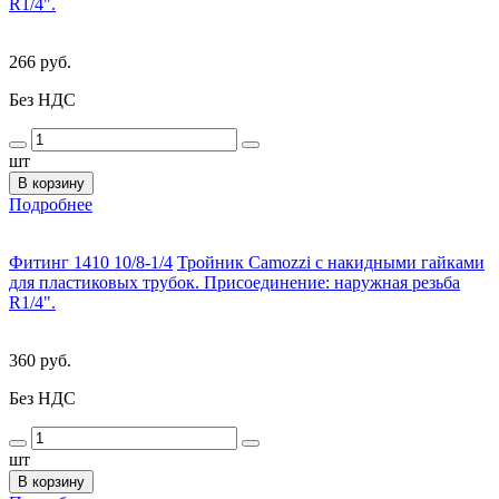
R1/4".
266 руб.
Без НДС
шт
В корзину
Подробнее
Фитинг 1410 10/8-1/4
Тройник Camozzi с накидными гайками
для пластиковых трубок. Присоединение: наружная резьба
R1/4".
360 руб.
Без НДС
шт
В корзину