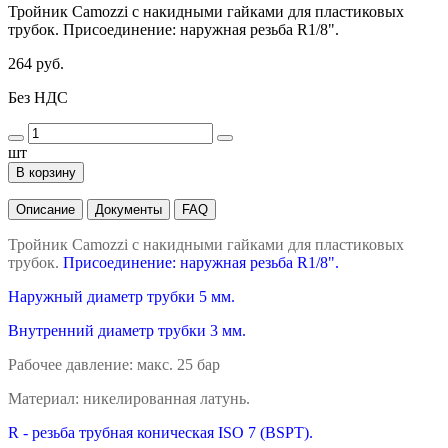
Тройник Camozzi с накидными гайками для пластиковых
трубок. Присоединение: наружная резьба R1/8".
264 руб.
Без НДС
шт
В корзину
Описание
Документы
FAQ
Тройник Camozzi с накидными гайками для пластиковых
трубок.
Присоединение: наружная резьба R1/8".
Наружный диаметр трубки 5 мм.
Внутренний диаметр трубки 3 мм.
Рабочее давление: макс. 25 бар
Материал: никелированная латунь.
R - резьба трубная коническая ISO 7 (BSPT).