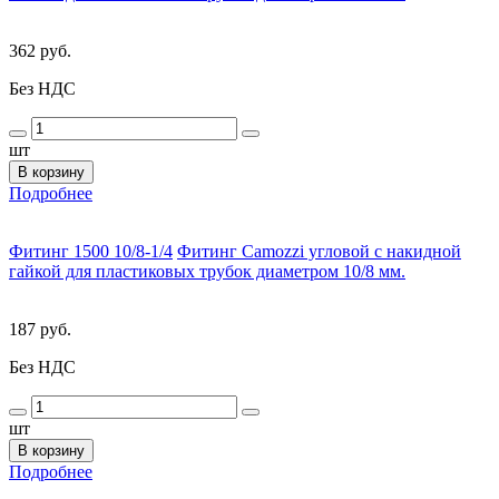
362 руб.
Без НДС
шт
В корзину
Подробнее
Фитинг 1500 10/8-1/4
Фитинг Camozzi угловой с накидной
гайкой для пластиковых трубок диаметром 10/8 мм.
187 руб.
Без НДС
шт
В корзину
Подробнее