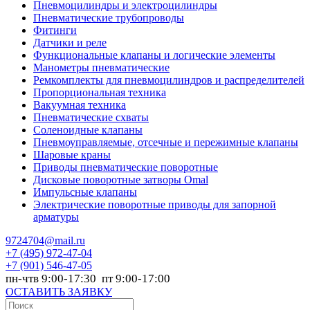
Пневмоцилиндры и электроцилиндры
Пневматические трубопроводы
Фитинги
Датчики и реле
Функциональные клапаны и логические элементы
Манометры пневматические
Ремкомплекты для пневмоцилиндров и распределителей
Пропорциональная техника
Вакуумная техника
Пневматические схваты
Соленоидные клапаны
Пневмоуправляемые, отсечные и пережимные клапаны
Шаровые краны
Приводы пневматические поворотные
Дисковые поворотные затворы Omal
Импульсные клапаны
Электрические поворотные приводы для запорной
арматуры
9724704@mail.ru
+7
(495) 972-47-04
+7
(901) 546-47-05
пн-чтв 9:00-17:30 пт 9:00-17:00
ОСТАВИТЬ ЗАЯВКУ