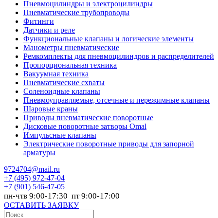
Пневмоцилиндры и электроцилиндры
Пневматические трубопроводы
Фитинги
Датчики и реле
Функциональные клапаны и логические элементы
Манометры пневматические
Ремкомплекты для пневмоцилиндров и распределителей
Пропорциональная техника
Вакуумная техника
Пневматические схваты
Соленоидные клапаны
Пневмоуправляемые, отсечные и пережимные клапаны
Шаровые краны
Приводы пневматические поворотные
Дисковые поворотные затворы Omal
Импульсные клапаны
Электрические поворотные приводы для запорной
арматуры
9724704@mail.ru
+7
(495) 972-47-04
+7
(901) 546-47-05
пн-чтв 9:00-17:30 пт 9:00-17:00
ОСТАВИТЬ ЗАЯВКУ