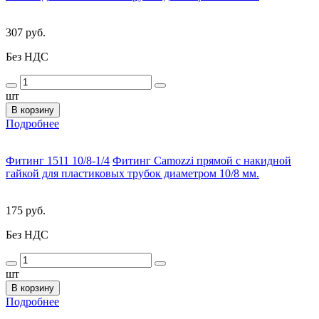
307 руб.
Без НДС
шт
В корзину
Подробнее
Фитинг 1511 10/8-1/4
Фитинг Camozzi прямой с накидной
гайкой для пластиковых трубок диаметром 10/8 мм.
175 руб.
Без НДС
шт
В корзину
Подробнее