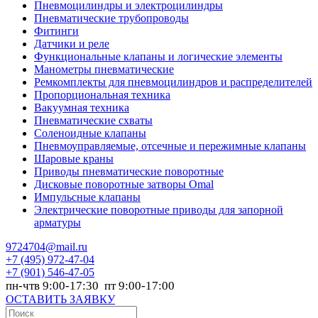
Пневмоцилиндры и электроцилиндры
Пневматические трубопроводы
Фитинги
Датчики и реле
Функциональные клапаны и логические элементы
Манометры пневматические
Ремкомплекты для пневмоцилиндров и распределителей
Пропорциональная техника
Вакуумная техника
Пневматические схваты
Соленоидные клапаны
Пневмоуправляемые, отсечные и пережимные клапаны
Шаровые краны
Приводы пневматические поворотные
Дисковые поворотные затворы Omal
Импульсные клапаны
Электрические поворотные приводы для запорной
арматуры
9724704@mail.ru
+7
(495) 972-47-04
+7
(901) 546-47-05
пн-чтв 9:00-17:30 пт 9:00-17:00
ОСТАВИТЬ ЗАЯВКУ