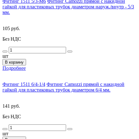
Фитинг 1511 5/3-M6
Фитинг Camozzi прямой с накидной
гайкой для пластиковых трубок диаметром наруж./внутр - 5/3
мм.
105 руб.
Без НДС
шт
В корзину
Подробнее
Фитинг 1511 6/4-1/4
Фитинг Camozzi прямой с накидной
гайкой для пластиковых трубок диаметром 6/4 мм.
141 руб.
Без НДС
шт