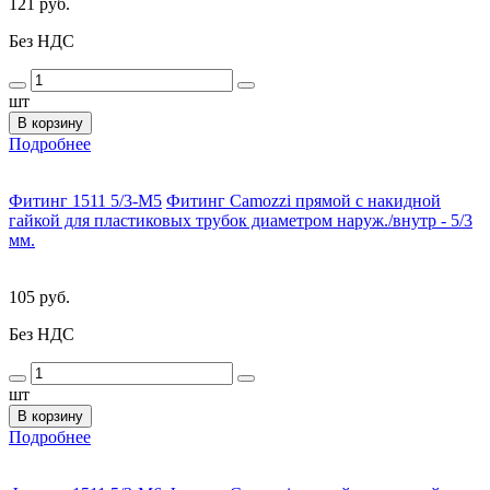
121 руб.
Без НДС
шт
В корзину
Подробнее
Фитинг 1511 5/3-M5
Фитинг Camozzi прямой с накидной
гайкой для пластиковых трубок диаметром наруж./внутр - 5/3
мм.
105 руб.
Без НДС
шт
В корзину
Подробнее