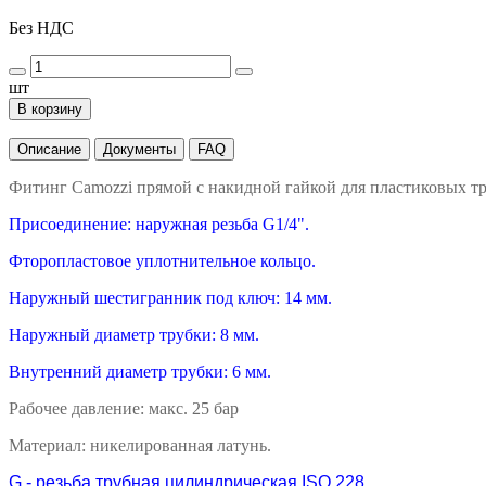
Без НДС
шт
В корзину
Описание
Документы
FAQ
Фитинг Camozzi прямой с накидной гайкой для пластиковых тр
Присоединение: наружная резьба G1/4".
Фторопластовое уплотнительное кольцо.
Наружный шестигранник под ключ: 14 мм.
Наружный диаметр трубки: 8 мм.
Внутренний диаметр трубки: 6 мм.
Рабочее давление: макс. 25 бар
Материал: никелированная латунь.
G - резьба трубная цилиндрическая ISO 228.