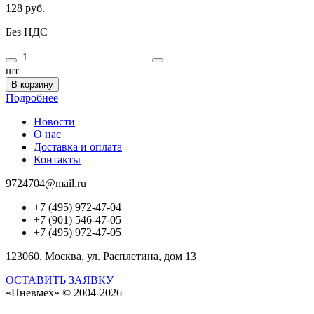
128 руб.
Без НДС
шт
В корзину
Подробнее
Новости
О нас
Доставка и оплата
Контакты
9724704@mail.ru
+7 (495) 972-47-04
+7 (901) 546-47-05
+7 (495) 972-47-05
123060, Москва, ул. Расплетина, дом 13
ОСТАВИТЬ ЗАЯВКУ
«Пневмех»
© 2004-2026