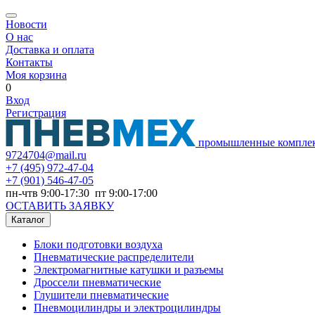
Новости
О нас
Доставка и оплата
Контакты
Моя корзина
0
Вход
Регистрация
промышленные компле
9724704@mail.ru
+7
(495) 972-47-04
+7
(901) 546-47-05
пн-чтв 9:00-17:30 пт 9:00-17:00
ОСТАВИТЬ ЗАЯВКУ
Каталог
Блоки подготовки воздуха
Пневматические распределители
Электромагнитные катушки и разъемы
Дроссели пневматические
Глушители пневматические
Пневмоцилиндры и электроцилиндры