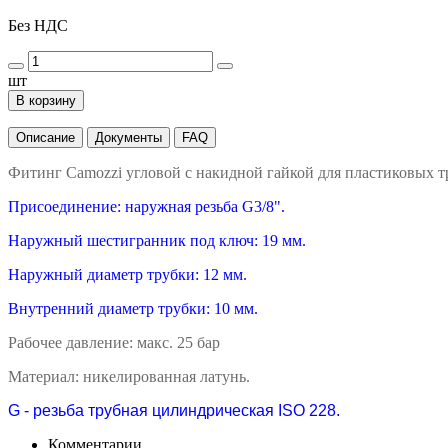
Без НДС
шт
В корзину
Описание
Документы
FAQ
Фитинг Camozzi угловой с накидной гайкой для пластиковых т
Присоединение: наружная резьба G3/8".
Наружный шестигранник под ключ: 19 мм.
Наружный диаметр трубки: 12 мм.
Внутренний диаметр трубки: 10 мм.
Рабочее давление: макс. 25 бар
Материал: никелированная латунь.
G - резьба трубная цилиндрическая ISO 228.
Комментарии