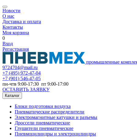
Новости
О нас
Доставка и оплата
Контакты
Моя корзина
0
Вход
Регистрация
промышленные компле
9724704@mail.ru
+7
(495) 972-47-04
+7
(901) 546-47-05
пн-чтв 9:00-17:30 пт 9:00-17:00
ОСТАВИТЬ ЗАЯВКУ
Каталог
Блоки подготовки воздуха
Пневматические распределители
Электромагнитные катушки и разъемы
Дроссели пневматические
Глушители пневматические
Пневмоцилиндры и электроцилиндры