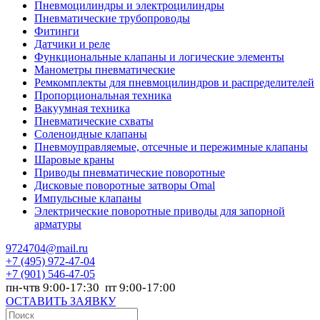
Пневмоцилиндры и электроцилиндры
Пневматические трубопроводы
Фитинги
Датчики и реле
Функциональные клапаны и логические элементы
Манометры пневматические
Ремкомплекты для пневмоцилиндров и распределителей
Пропорциональная техника
Вакуумная техника
Пневматические схваты
Соленоидные клапаны
Пневмоуправляемые, отсечные и пережимные клапаны
Шаровые краны
Приводы пневматические поворотные
Дисковые поворотные затворы Omal
Импульсные клапаны
Электрические поворотные приводы для запорной
арматуры
9724704@mail.ru
+7
(495) 972-47-04
+7
(901) 546-47-05
пн-чтв 9:00-17:30 пт 9:00-17:00
ОСТАВИТЬ ЗАЯВКУ