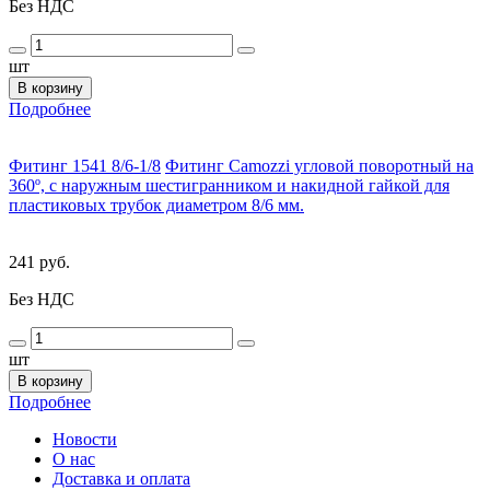
Без НДС
шт
В корзину
Подробнее
Фитинг 1541 8/6-1/8
Фитинг Camozzi угловой поворотный на
360º, с наружным шестигранником и накидной гайкой для
пластиковых трубок диаметром 8/6 мм.
241 руб.
Без НДС
шт
В корзину
Подробнее
Новости
О нас
Доставка и оплата