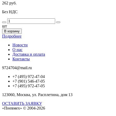
262 руб.
Без НДС
шт
В корзину
Подробнее
Новости
О нас
Доставка и оплата
Контакты
9724704@mail.ru
+7 (495) 972-47-04
+7 (901) 546-47-05
+7 (495) 972-47-05
123060, Москва, ул. Расплетина, дом 13
ОСТАВИТЬ ЗАЯВКУ
«Пневмех»
© 2004-2026