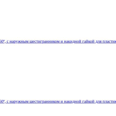
0º, с наружным шестигранником и накидной гайкой для пластик
0º, с наружным шестигранником и накидной гайкой для пластик