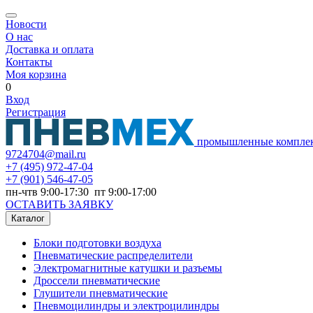
Новости
О нас
Доставка и оплата
Контакты
Моя корзина
0
Вход
Регистрация
промышленные компле
9724704@mail.ru
+7
(495) 972-47-04
+7
(901) 546-47-05
пн-чтв 9:00-17:30 пт 9:00-17:00
ОСТАВИТЬ ЗАЯВКУ
Каталог
Блоки подготовки воздуха
Пневматические распределители
Электромагнитные катушки и разъемы
Дроссели пневматические
Глушители пневматические
Пневмоцилиндры и электроцилиндры