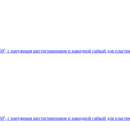
0º, с наружным шестигранником и накидной гайкой для пластик
0º, с наружным шестигранником и накидной гайкой для пластик