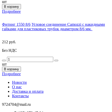
шт
В корзину
Подробнее
Фитинг 1550 8/6
Угловое соединение Camozzi с накидными
гайками для пластиковых трубок диаметром 8/6 мм.
212 руб.
Без НДС
шт
В корзину
Подробнее
Новости
О нас
Доставка и оплата
Контакты
9724704@mail.ru