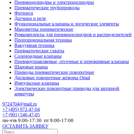
Пневмоцилиндры и электроцилиндры
Пневматические трубопроводы
Фитинги
Датчики и реле
Функциональные клапаны и логические элементы
Манометры пневматические
Ремкомплекты для пневмоцилиндров и распределителей
Пропорциональная техника
Вакуумная техника
Пневматические схваты
Соленоидные клапаны
Пневмоуправляемые, отсечные и пережимные клапаны
Шаровые краны
Приводы пневматические поворотные
Дисковые поворотные затворы Omal
Импульсные клапаны
Электрические поворотные приводы для запорной
арматуры
9724704@mail.ru
+7
(495) 972-47-04
+7
(901) 546-47-05
пн-чтв 9:00-17:30 пт 9:00-17:00
ОСТАВИТЬ ЗАЯВКУ