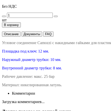
Без НДС
шт
В корзину
Описание
Документы
FAQ
Угловое соединение Camozzi с накидными гайками для пласти
Площадка под ключ: 12 мм.
Наружный диаметр трубки: 10 мм.
Внутренний диаметр трубки: 8 мм.
Рабочее давление: макс. 25 бар
Материал: никелированная латунь.
Комментарии
Загрузка комментариев...