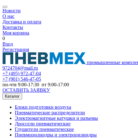
Новости
О нас
Доставка и оплата
Контакты
Моя корзина
0
Вход
Регистрация
промышленные компле
9724704@mail.ru
+7
(495) 972-47-04
+7
(901) 546-47-05
пн-чтв 9:00-17:30 пт 9:00-17:00
ОСТАВИТЬ ЗАЯВКУ
Каталог
Блоки подготовки воздуха
Пневматические распределители
Электромагнитные катушки и разъемы
Дроссели пневматические
Глушители пневматические
Пневмоцилиндры и электроцилиндры