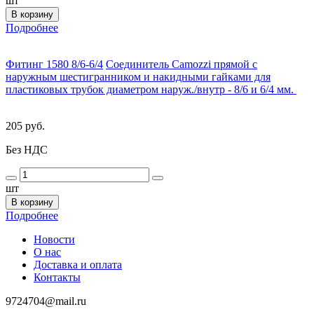
шт
В корзину
Подробнее
Фитинг 1580 8/6-6/4
Соединитель Camozzi прямой с
наружным шестигранником и накидными гайками для
пластиковых трубок диаметром наруж./внутр - 8/6 и 6/4 мм.
205 руб.
Без НДС
шт
В корзину
Подробнее
Новости
О нас
Доставка и оплата
Контакты
9724704@mail.ru