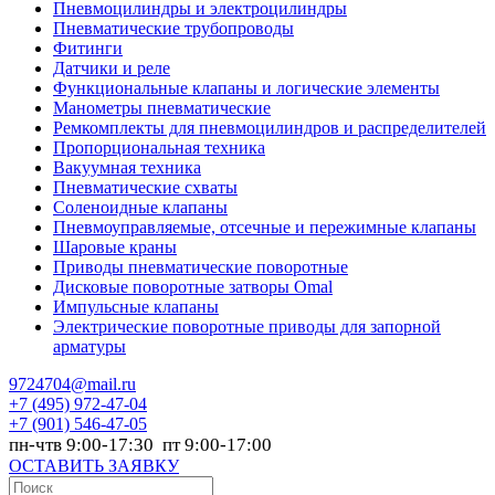
Пневмоцилиндры и электроцилиндры
Пневматические трубопроводы
Фитинги
Датчики и реле
Функциональные клапаны и логические элементы
Манометры пневматические
Ремкомплекты для пневмоцилиндров и распределителей
Пропорциональная техника
Вакуумная техника
Пневматические схваты
Соленоидные клапаны
Пневмоуправляемые, отсечные и пережимные клапаны
Шаровые краны
Приводы пневматические поворотные
Дисковые поворотные затворы Omal
Импульсные клапаны
Электрические поворотные приводы для запорной
арматуры
9724704@mail.ru
+7
(495) 972-47-04
+7
(901) 546-47-05
пн-чтв 9:00-17:30 пт 9:00-17:00
ОСТАВИТЬ ЗАЯВКУ