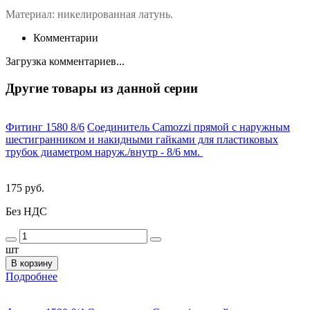
Материал: никелированная латунь.
Комментарии
Загрузка комментариев...
Другие товары из данной серии
Фитинг 1580 8/6
Соединитель Camozzi прямой с наружным
шестигранником и накидными гайками для пластиковых
трубок диаметром наруж./внутр - 8/6 мм.
175 руб.
Без НДС
шт
В корзину
Подробнее