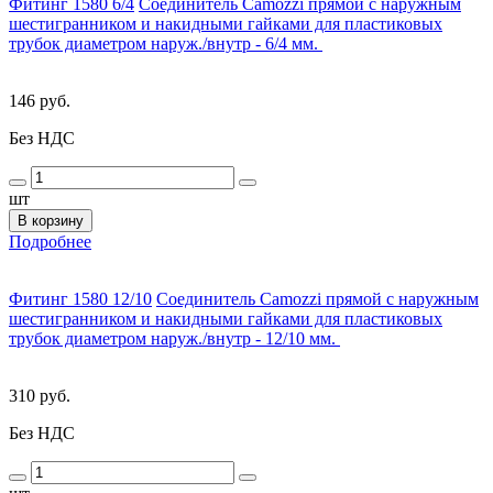
Фитинг 1580 6/4
Соединитель Camozzi прямой с наружным
шестигранником и накидными гайками для пластиковых
трубок диаметром наруж./внутр - 6/4 мм.
146 руб.
Без НДС
шт
В корзину
Подробнее
Фитинг 1580 12/10
Соединитель Camozzi прямой с наружным
шестигранником и накидными гайками для пластиковых
трубок диаметром наруж./внутр - 12/10 мм.
310 руб.
Без НДС