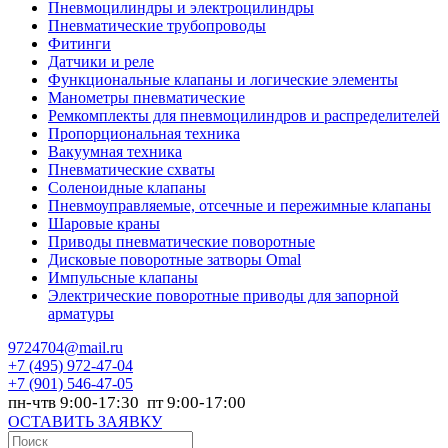
Пневмоцилиндры и электроцилиндры
Пневматические трубопроводы
Фитинги
Датчики и реле
Функциональные клапаны и логические элементы
Манометры пневматические
Ремкомплекты для пневмоцилиндров и распределителей
Пропорциональная техника
Вакуумная техника
Пневматические схваты
Соленоидные клапаны
Пневмоуправляемые, отсечные и пережимные клапаны
Шаровые краны
Приводы пневматические поворотные
Дисковые поворотные затворы Omal
Импульсные клапаны
Электрические поворотные приводы для запорной
арматуры
9724704@mail.ru
+7
(495) 972-47-04
+7
(901) 546-47-05
пн-чтв 9:00-17:30 пт 9:00-17:00
ОСТАВИТЬ ЗАЯВКУ