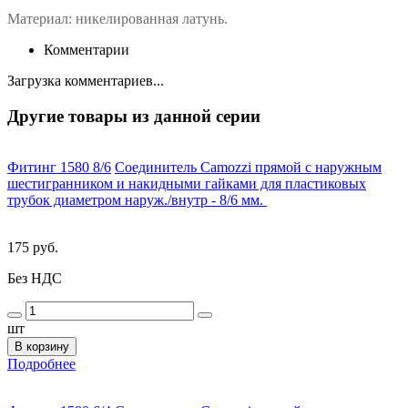
Материал: никелированная латунь.
Комментарии
Загрузка комментариев...
Другие товары из данной серии
Фитинг 1580 8/6
Соединитель Camozzi прямой с наружным
шестигранником и накидными гайками для пластиковых
трубок диаметром наруж./внутр - 8/6 мм.
175 руб.
Без НДС
шт
В корзину
Подробнее