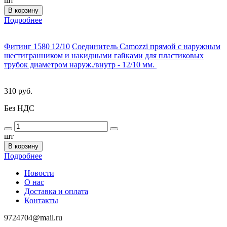
шт
В корзину
Подробнее
Фитинг 1580 12/10
Соединитель Camozzi прямой с наружным
шестигранником и накидными гайками для пластиковых
трубок диаметром наруж./внутр - 12/10 мм.
310 руб.
Без НДС
шт
В корзину
Подробнее
Новости
О нас
Доставка и оплата
Контакты
9724704@mail.ru