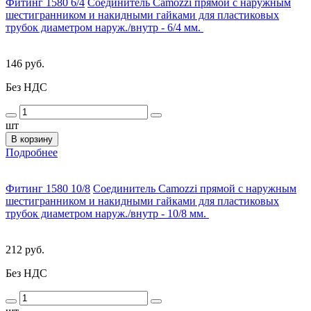
Фитинг 1580 6/4
Соединитель Camozzi прямой с наружным
шестигранником и накидными гайками для пластиковых
трубок диаметром наруж./внутр - 6/4 мм.
146 руб.
Без НДС
шт
В корзину
Подробнее
Фитинг 1580 10/8
Соединитель Camozzi прямой с наружным
шестигранником и накидными гайками для пластиковых
трубок диаметром наруж./внутр - 10/8 мм.
212 руб.
Без НДС