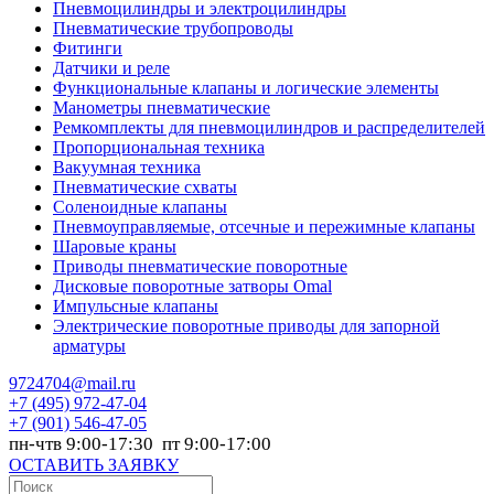
Пневмоцилиндры и электроцилиндры
Пневматические трубопроводы
Фитинги
Датчики и реле
Функциональные клапаны и логические элементы
Манометры пневматические
Ремкомплекты для пневмоцилиндров и распределителей
Пропорциональная техника
Вакуумная техника
Пневматические схваты
Соленоидные клапаны
Пневмоуправляемые, отсечные и пережимные клапаны
Шаровые краны
Приводы пневматические поворотные
Дисковые поворотные затворы Omal
Импульсные клапаны
Электрические поворотные приводы для запорной
арматуры
9724704@mail.ru
+7
(495) 972-47-04
+7
(901) 546-47-05
пн-чтв 9:00-17:30 пт 9:00-17:00
ОСТАВИТЬ ЗАЯВКУ