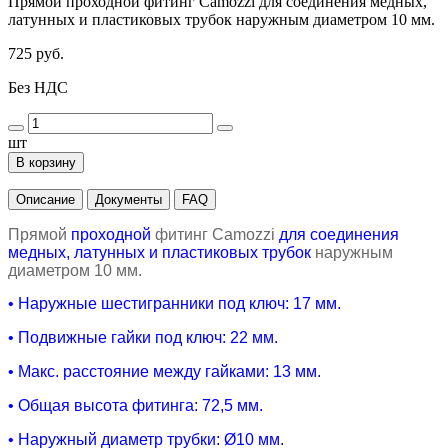
Прямой проходной фитинг Camozzi для соединения медных,
латунных и пластиковых трубок наружным диаметром 10 мм.
725 руб.
Без НДС
шт
В корзину
Описание
Документы
FAQ
Прямой
проходной
фитинг
Camozzi
для соединения
медных, латунных и пластиковых трубок
наружным
диаметром 10 мм.
•
Наружные шестигранники под ключ: 17 мм.
• Подвижные гайки под ключ: 22 мм.
• Макс. расстояние между гайками: 13 мм.
• Общая высота фитинга
: 72,5 мм.
•
Наружный диаметр трубки:
Ø
10 мм.