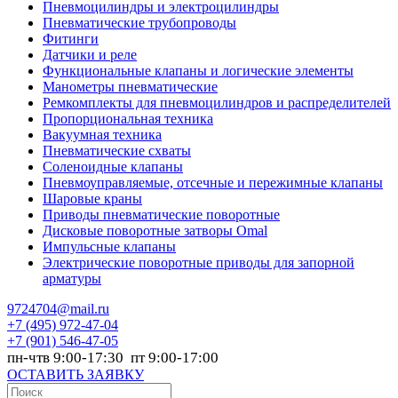
Пневмоцилиндры и электроцилиндры
Пневматические трубопроводы
Фитинги
Датчики и реле
Функциональные клапаны и логические элементы
Манометры пневматические
Ремкомплекты для пневмоцилиндров и распределителей
Пропорциональная техника
Вакуумная техника
Пневматические схваты
Соленоидные клапаны
Пневмоуправляемые, отсечные и пережимные клапаны
Шаровые краны
Приводы пневматические поворотные
Дисковые поворотные затворы Omal
Импульсные клапаны
Электрические поворотные приводы для запорной
арматуры
9724704@mail.ru
+7
(495) 972-47-04
+7
(901) 546-47-05
пн-чтв 9:00-17:30 пт 9:00-17:00
ОСТАВИТЬ ЗАЯВКУ