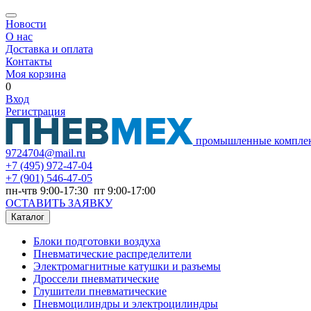
Новости
О нас
Доставка и оплата
Контакты
Моя корзина
0
Вход
Регистрация
промышленные компле
9724704@mail.ru
+7
(495) 972-47-04
+7
(901) 546-47-05
пн-чтв 9:00-17:30 пт 9:00-17:00
ОСТАВИТЬ ЗАЯВКУ
Каталог
Блоки подготовки воздуха
Пневматические распределители
Электромагнитные катушки и разъемы
Дроссели пневматические
Глушители пневматические
Пневмоцилиндры и электроцилиндры