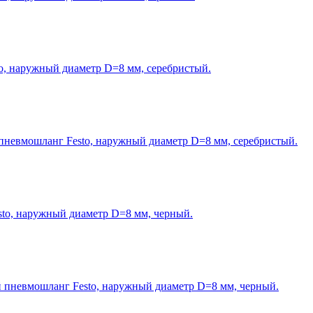
, наружный диаметр D=8 мм, серебристый.
пневмошланг Festo, наружный диаметр D=8 мм, серебристый.
o, наружный диаметр D=8 мм, черный.
 пневмошланг Festo, наружный диаметр D=8 мм, черный.