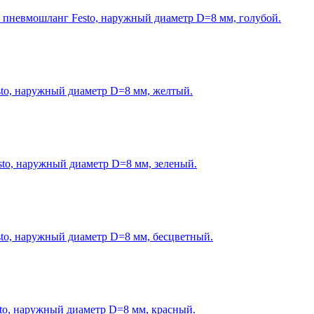
 пневмошланг Festo, наружный диаметр D=8 мм, голубой.
o, наружный диаметр D=8 мм, желтый.
o, наружный диаметр D=8 мм, зеленый.
o, наружный диаметр D=8 мм, бесцветный.
o, наружный диаметр D=8 мм, красный.