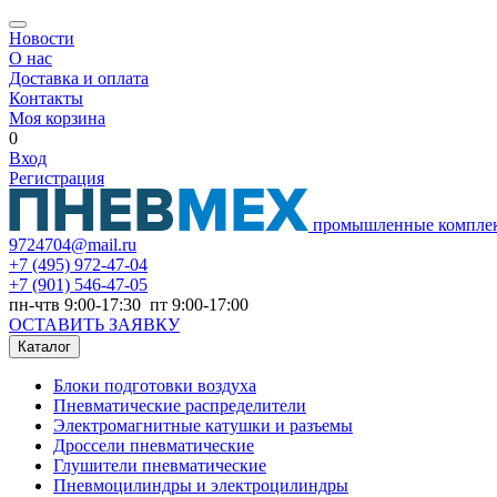
Новости
О нас
Доставка и оплата
Контакты
Моя корзина
0
Вход
Регистрация
промышленные компле
9724704@mail.ru
+7
(495) 972-47-04
+7
(901) 546-47-05
пн-чтв 9:00-17:30 пт 9:00-17:00
ОСТАВИТЬ ЗАЯВКУ
Каталог
Блоки подготовки воздуха
Пневматические распределители
Электромагнитные катушки и разъемы
Дроссели пневматические
Глушители пневматические
Пневмоцилиндры и электроцилиндры