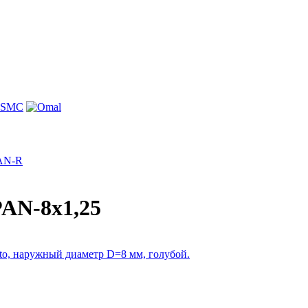
PAN-R
AN-8x1,25
o, наружный диаметр D=8 мм, голубой.