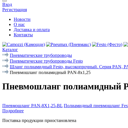
Вход
Регистрация
Новости
О нас
Доставка и оплата
Контакты
Каталог
Пневматические трубопроводы
Пневматические трубопроводы Festo
Шланг полиамидный Festo, высокопрочный. Серия PAN, 
Пневмошланг полиамидный PAN-8x1,25
Пневмошланг полиамидный P
Пневмошланг PAN-8X1,25-BL
Полиамидный пневмошланг Fest
Подробнее
Поставка продукции приостановлена