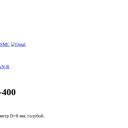
PAN-R
-400
метр D=8 мм, голубой.