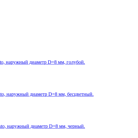
o, наружный диаметр D=8 мм, голубой.
o, наружный диаметр D=8 мм, бесцветный.
o, наружный диаметр D=8 мм, черный.