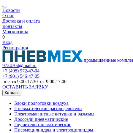
Новости
О нас
Доставка и оплата
Контакты
Моя корзина
0
Вход
Регистрация
промышленные компле
9724704@mail.ru
+7
(495) 972-47-04
+7
(901) 546-47-05
пн-чтв 9:00-17:30 пт 9:00-17:00
ОСТАВИТЬ ЗАЯВКУ
Каталог
Блоки подготовки воздуха
Пневматические распределители
Электромагнитные катушки и разъемы
Дроссели пневматические
Глушители пневматические
Пневмоцилиндры и электроцилиндры