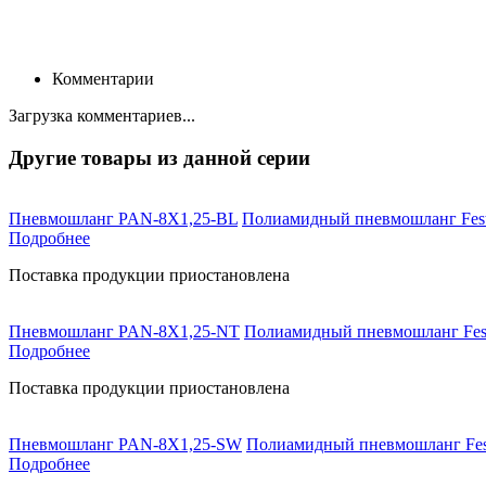
Комментарии
Загрузка комментариев...
Другие товары из данной серии
Пневмошланг PAN-8X1,25-BL
Полиамидный пневмошланг Fest
Подробнее
Поставка продукции приостановлена
Пневмошланг PAN-8X1,25-NT
Полиамидный пневмошланг Fest
Подробнее
Поставка продукции приостановлена
Пневмошланг PAN-8X1,25-SW
Полиамидный пневмошланг Fest
Подробнее