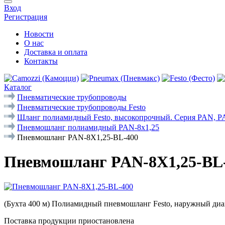
Вход
Регистрация
Новости
О нас
Доставка и оплата
Контакты
Каталог
Пневматические трубопроводы
Пневматические трубопроводы Festo
Шланг полиамидный Festo, высокопрочный. Серия PAN, 
Пневмошланг полиамидный PAN-8x1,25
Пневмошланг PAN-8X1,25-BL-400
Пневмошланг PAN-8X1,25-BL
(Бухта 400 м) Полиамидный пневмошланг Festo, наружный диа
Поставка продукции приостановлена