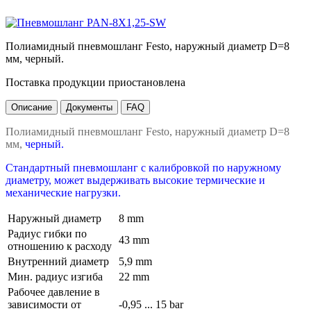
Полиамидный пневмошланг Festo, наружный диаметр D=8
мм, черный.
Поставка продукции приостановлена
Описание
Документы
FAQ
Полиамидный пневмошланг Festo, наружный диаметр D=8
мм,
черный.
Стандартный пневмошланг с калибровкой по наружному
диаметру, может выдерживать высокие термические и
механические нагрузки.
Наружный диаметр
8 mm
Радиус гибки по
43 mm
отношению к расходу
Внутренний диаметр
5,9 mm
Мин. радиус изгиба
22 mm
Рабочее давление в
зависимости от
-0,95 ... 15 bar