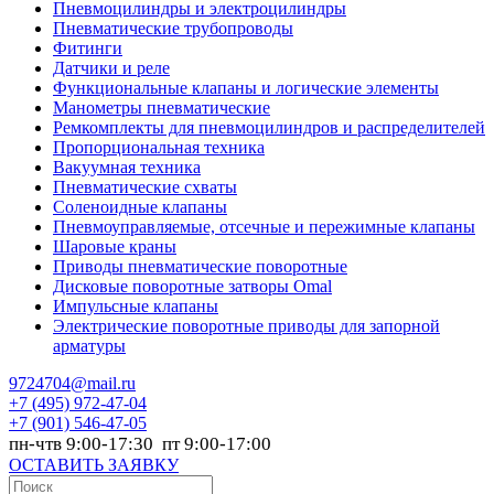
Пневмоцилиндры и электроцилиндры
Пневматические трубопроводы
Фитинги
Датчики и реле
Функциональные клапаны и логические элементы
Манометры пневматические
Ремкомплекты для пневмоцилиндров и распределителей
Пропорциональная техника
Вакуумная техника
Пневматические схваты
Соленоидные клапаны
Пневмоуправляемые, отсечные и пережимные клапаны
Шаровые краны
Приводы пневматические поворотные
Дисковые поворотные затворы Omal
Импульсные клапаны
Электрические поворотные приводы для запорной
арматуры
9724704@mail.ru
+7
(495) 972-47-04
+7
(901) 546-47-05
пн-чтв 9:00-17:30 пт 9:00-17:00
ОСТАВИТЬ ЗАЯВКУ