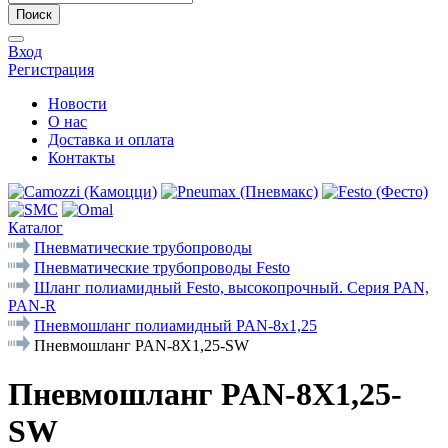
Поиск
Вход
Регистрация
Новости
О нас
Доставка и оплата
Контакты
Каталог
Пневматические трубопроводы
Пневматические трубопроводы Festo
Шланг полиамидный Festo, высокопрочный. Серия PAN,
PAN-R
Пневмошланг полиамидный PAN-8x1,25
Пневмошланг PAN-8X1,25-SW
Пневмошланг PAN-8X1,25-
SW