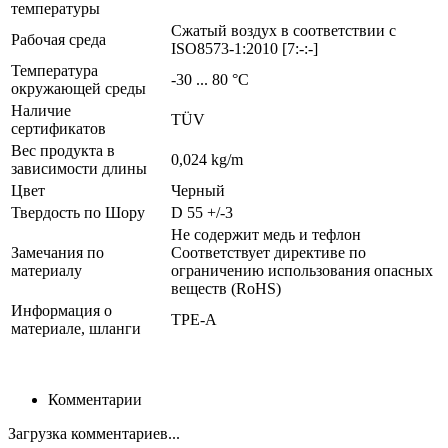
температуры
Сжатый воздух в соответствии с
Рабочая среда
ISO8573-1:2010 [7:-:-]
Температура
-30 ... 80 °C
окружающей среды
Наличие
TÜV
сертификатов
Вес продукта в
0,024 kg/m
зависимости длины
Цвет
Черный
Твердость по Шору
D 55 +/-3
Не содержит медь и тефлон
Замечания по
Соответствует директиве по
материалу
ограничению использования опасных
веществ (RoHS)
Информация о
TPE-A
материале, шланги
Комментарии
Загрузка комментариев...