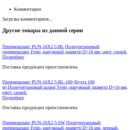
Комментарии
Загрузка комментариев...
Другие товары из данной серии
Пневмошланг PUN-16X2,5-BL
Полиуретановый
пневмошланг Festo, наружный диаметр D=16 мм, цвет: синий.
Подробнее
Поставка продукции приостановлена
Пневмошланг PUN-16X2,5-BL-100
(Бухта 100
м) Полиуретановый шланг Festo, наружный диаметр D=16 мм,
цвет: синий.
Подробнее
Поставка продукции приостановлена
Пневмошланг PUN-16X2,5-SW
Полиуретановый
пневмошланг Festo, наружный диаметр D=16 мм, черный.