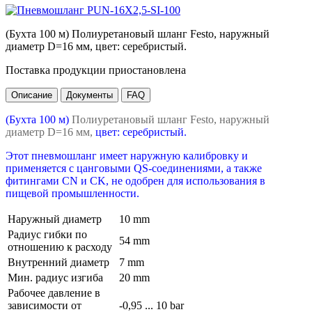
(Бухта 100 м) Полиуретановый шланг Festo, наружный
диаметр D=16 мм, цвет: серебристый.
Поставка продукции приостановлена
Описание
Документы
FAQ
(Бухта 100 м)
Полиуретановый шланг Festo, наружный
диаметр D=16 мм,
цвет: серебристый.
Этот пневмошланг имеет наружную калибровку и
применяется с цанговыми QS-соединениями, а также
фитингами CN и CK, не одобрен для использования в
пищевой промышленности.
Наружный диаметр
10 mm
Радиус гибки по
54 mm
отношению к расходу
Внутренний диаметр
7 mm
Мин. радиус изгиба
20 mm
Рабочее давление в
зависимости от
-0,95 ... 10 bar