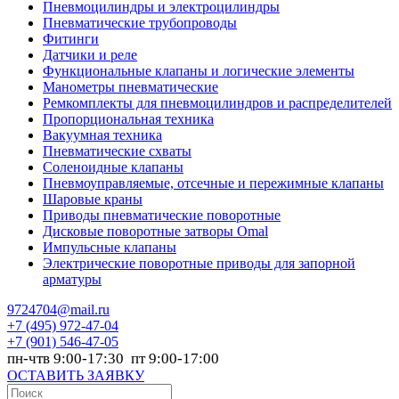
Пневмоцилиндры и электроцилиндры
Пневматические трубопроводы
Фитинги
Датчики и реле
Функциональные клапаны и логические элементы
Манометры пневматические
Ремкомплекты для пневмоцилиндров и распределителей
Пропорциональная техника
Вакуумная техника
Пневматические схваты
Соленоидные клапаны
Пневмоуправляемые, отсечные и пережимные клапаны
Шаровые краны
Приводы пневматические поворотные
Дисковые поворотные затворы Omal
Импульсные клапаны
Электрические поворотные приводы для запорной
арматуры
9724704@mail.ru
+7
(495) 972-47-04
+7
(901) 546-47-05
пн-чтв 9:00-17:30 пт 9:00-17:00
ОСТАВИТЬ ЗАЯВКУ