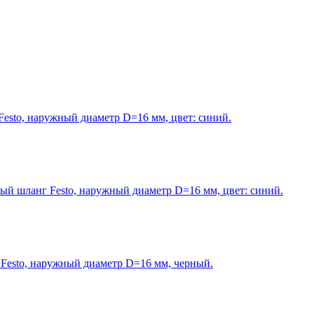
sto, наружный диаметр D=16 мм, цвет: синий.
вый шланг Festo, наружный диаметр D=16 мм, цвет: синий.
esto, наружный диаметр D=16 мм, черный.