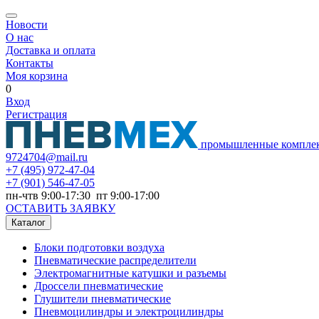
Новости
О нас
Доставка и оплата
Контакты
Моя корзина
0
Вход
Регистрация
промышленные компле
9724704@mail.ru
+7
(495) 972-47-04
+7
(901) 546-47-05
пн-чтв 9:00-17:30 пт 9:00-17:00
ОСТАВИТЬ ЗАЯВКУ
Каталог
Блоки подготовки воздуха
Пневматические распределители
Электромагнитные катушки и разъемы
Дроссели пневматические
Глушители пневматические
Пневмоцилиндры и электроцилиндры