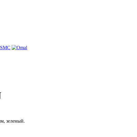
N
м, зеленый.