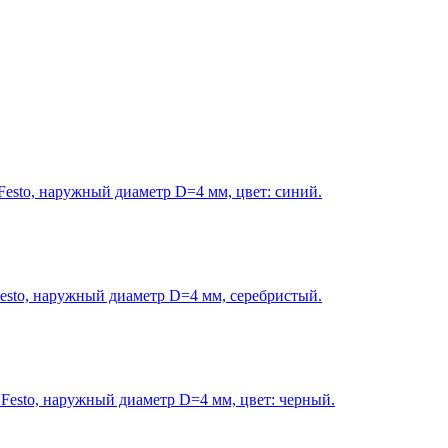
sto, наружный диаметр D=4 мм, цвет: синий.
sto, наружный диаметр D=4 мм, серебристый.
esto, наружный диаметр D=4 мм, цвет: черный.