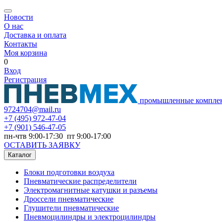
Новости
О нас
Доставка и оплата
Контакты
Моя корзина
0
Вход
Регистрация
промышленные компле
9724704@mail.ru
+7
(495) 972-47-04
+7
(901) 546-47-05
пн-чтв 9:00-17:30 пт 9:00-17:00
ОСТАВИТЬ ЗАЯВКУ
Каталог
Блоки подготовки воздуха
Пневматические распределители
Электромагнитные катушки и разъемы
Дроссели пневматические
Глушители пневматические
Пневмоцилиндры и электроцилиндры