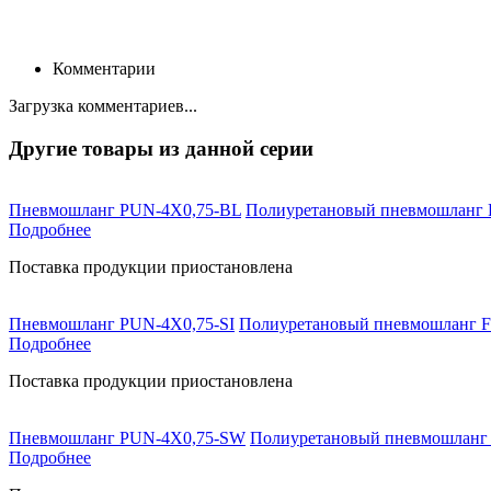
Комментарии
Загрузка комментариев...
Другие товары из данной серии
Пневмошланг PUN-4X0,75-BL
Полиуретановый пневмошланг Fe
Подробнее
Поставка продукции приостановлена
Пневмошланг PUN-4X0,75-SI
Полиуретановый пневмошланг Fe
Подробнее
Поставка продукции приостановлена
Пневмошланг PUN-4X0,75-SW
Полиуретановый пневмошланг F
Подробнее