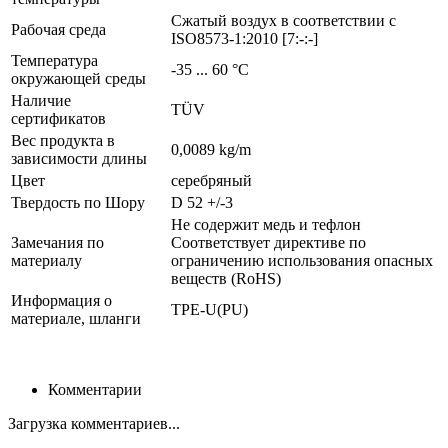
Сжатый воздух в соответствии с
Рабочая среда
ISO8573-1:2010 [7:-:-]
Температура
-35 ... 60 °C
окружающей среды
Наличие
TÜV
сертификатов
Вес продукта в
0,0089 kg/m
зависимости длины
Цвет
серебряный
Твердость по Шору
D 52 +/-3
Не содержит медь и тефлон
Замечания по
Соответствует директиве по
материалу
ограничению использования опасных
веществ (RoHS)
Информация о
TPE-U(PU)
материале, шланги
Комментарии
Загрузка комментариев...