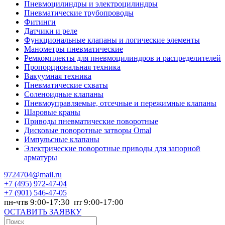
Пневмоцилиндры и электроцилиндры
Пневматические трубопроводы
Фитинги
Датчики и реле
Функциональные клапаны и логические элементы
Манометры пневматические
Ремкомплекты для пневмоцилиндров и распределителей
Пропорциональная техника
Вакуумная техника
Пневматические схваты
Соленоидные клапаны
Пневмоуправляемые, отсечные и пережимные клапаны
Шаровые краны
Приводы пневматические поворотные
Дисковые поворотные затворы Omal
Импульсные клапаны
Электрические поворотные приводы для запорной
арматуры
9724704@mail.ru
+7
(495) 972-47-04
+7
(901) 546-47-05
пн-чтв 9:00-17:30 пт 9:00-17:00
ОСТАВИТЬ ЗАЯВКУ