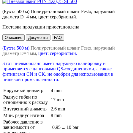
(Бухта 500 м) Полиуретановый шланг Festo, наружный
диаметр D=4 мм, цвет: серебристый.
Поставка продукции приостановлена
Описание
Документы
FAQ
(Бухта 500 м)
Полиуретановый шланг Festo, наружный
диаметр D=4 мм,
цвет: серебристый.
Этот пневмошланг имеет наружную калибровку и
применяется с цанговыми QS-соединениями, а также
фитингами CN и CK, не одобрен для использования в
пищевой промышленности.
Наружный диаметр
4 mm
Радиус гибки по
17 mm
отношению к расходу
Внутренний диаметр
2,6 mm
Мин. радиус изгиба
8 mm
Рабочее давление в
зависимости от
-0,95 ... 10 bar
температуры