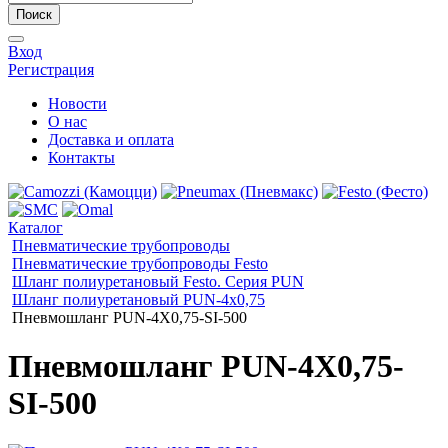
Поиск
Вход
Регистрация
Новости
О нас
Доставка и оплата
Контакты
Каталог
Пневматические трубопроводы
Пневматические трубопроводы Festo
Шланг полиуретановый Festo. Серия PUN
Шланг полиуретановый PUN-4x0,75
Пневмошланг PUN-4X0,75-SI-500
Пневмошланг PUN-4X0,75-
SI-500